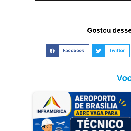
Gostou desse 
Facebook
Twitter
Voc