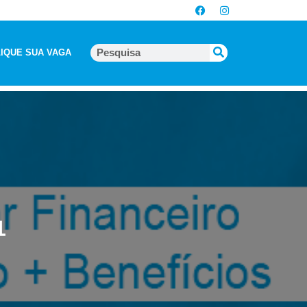
IQUE SUA VAGA
1