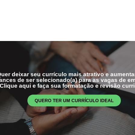
uer deixar seu currículo mais atrativo e aumenta
ances de ser selecionado(a) para as vagas de 
Clique aqui e faça sua formatação e revisão curri
QUERO TER UM CURRÍCULO IDEAL