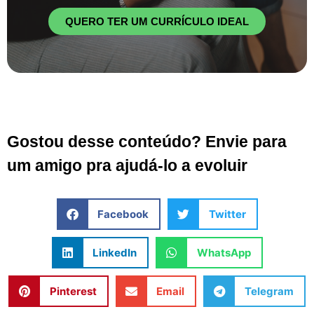
QUERO TER UM CURRÍCULO IDEAL
Gostou desse conteúdo? Envie para
um amigo pra ajudá-lo a evoluir
Facebook
Twitter
LinkedIn
WhatsApp
Pinterest
Email
Telegram