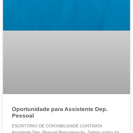
Oportunidade para Assistente Dep.
Pessoal
ESCRITÓRIO DE CONTABILIDADE CONTRATA
Assistente Dep. Pessoal Remuneração: Salário acima da