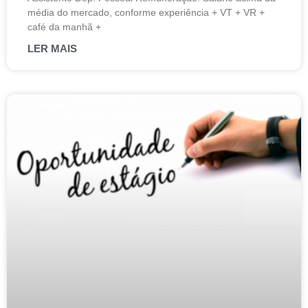
média do mercado, conforme experiência + VT + VR +
café da manhã +
LER MAIS