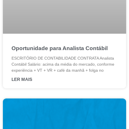
Oportunidade para Analista Contábil
ESCRITÓRIO DE CONTABILIDADE CONTRATA Analista
Contábil Salário: acima da média do mercado, conforme
experiência + VT + VR + café da manhã + folga no
LER MAIS