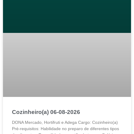
Cozinheiro(a) 06-08-2026
DONA Mercado, Hortifruti e Adega Cargo: Cozinheiro(a)
Pré-requisitos: Habilidade no preparo de diferentes tipos