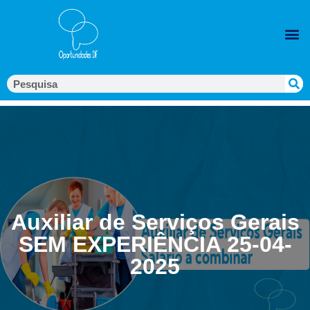
Auxiliar de Serviços Gerais
SEM EXPERIÊNCIA 25-04-
2025