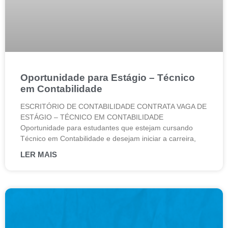
Oportunidade para Estágio – Técnico
em Contabilidade
ESCRITÓRIO DE CONTABILIDADE CONTRATA VAGA DE
ESTÁGIO – TÉCNICO EM CONTABILIDADE
Oportunidade para estudantes que estejam cursando
Técnico em Contabilidade e desejam iniciar a carreira,
LER MAIS