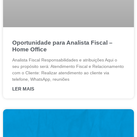
Oportunidade para Analista Fiscal –
Home Office
Analista Fiscal Responsabilidades e atribuições Aqui o
seu propósito será: Atendimento Fiscal e Relacionamento
com o Cliente: Realizar atendimento ao cliente via
telefone, WhatsApp, reuniões
LER MAIS