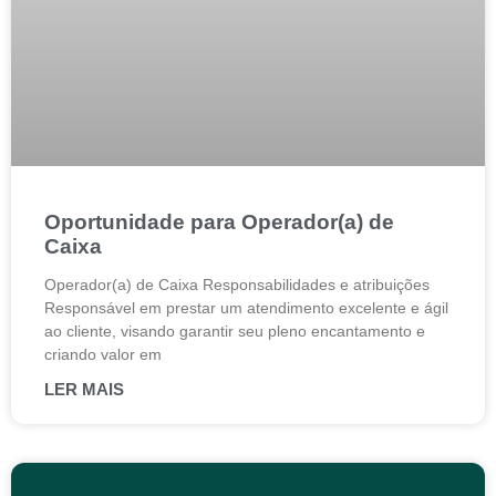
Oportunidade para Operador(a) de
Caixa
Operador(a) de Caixa Responsabilidades e atribuições
Responsável em prestar um atendimento excelente e ágil
ao cliente, visando garantir seu pleno encantamento e
criando valor em
LER MAIS