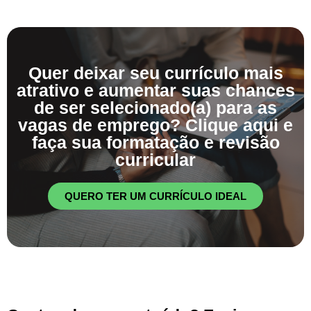
Quer deixar seu currículo mais
atrativo e aumentar suas chances
de ser selecionado(a) para as
vagas de emprego? Clique aqui e
faça sua formatação e revisão
curricular
QUERO TER UM CURRÍCULO IDEAL