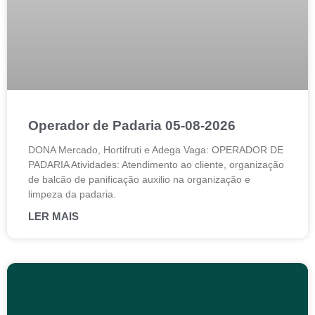
Operador de Padaria 05-08-2026
DONA Mercado, Hortifruti e Adega Vaga: OPERADOR DE
PADARIA Atividades: Atendimento ao cliente, organização
de balcão de panificação auxilio na organização e
limpeza da padaria.
LER MAIS