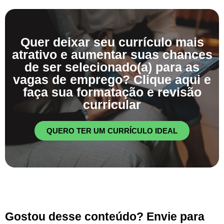
Quer deixar seu currículo mais
atrativo e aumentar suas chances
de ser selecionado(a) para as
vagas de emprego? Clique aqui e
faça sua formatação e revisão
curricular
QUERO TER UM CURRÍCULO IDEAL
Gostou desse conteúdo? Envie para