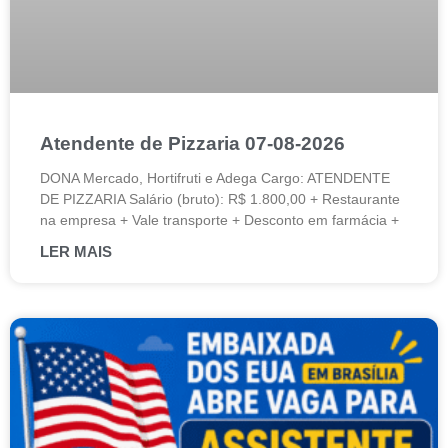
Atendente de Pizzaria 07-08-2026
DONA Mercado, Hortifruti e Adega Cargo: ATENDENTE
DE PIZZARIA Salário (bruto): R$ 1.800,00 + Restaurante
na empresa + Vale transporte + Desconto em farmácia +
LER MAIS