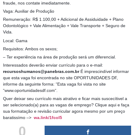
fraude, nos contate imediatamente.
Vaga: Auxiliar de Produção
Remuneração: R$ 1.100,00 + Adicional de Assiduidade + Plano
Odontológico + Vale Alimentação + Vale Transporte + Seguro de
Vida.
Local: Gama
Requisitos: Ambos os sexos;
– Ter experiência na área de produção será um diferencial.
Interessados deverão enviar currículo para o e-mail:
recursoshumanos@panebras.com.br
É imprescindível informar
que esta vaga foi encontrada no site OPORTUNIDADES DF,
informe da seguinte forma: “Esta vaga foi vista no site
“www.oportunidadesdf.com“.
Quer deixar seu currículo mais atrativo e ficar mais suscecítivel a
ser selecionado(a) para as vagas de emprego? Clique aqui e faça
sua formatação e revisão curricular agora mesmo por um preço
baratissímo –>
wa.link/1fcol5
0