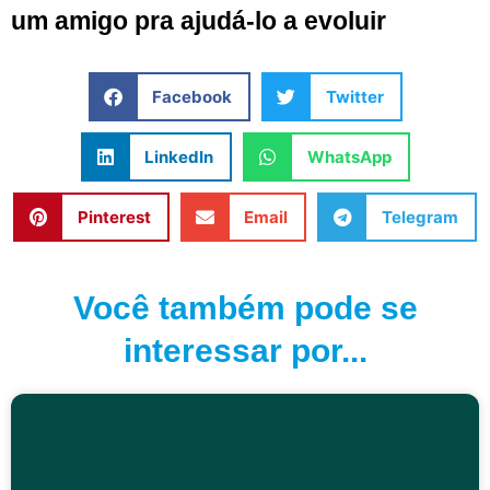
um amigo pra ajudá-lo a evoluir
Facebook
Twitter
LinkedIn
WhatsApp
Pinterest
Email
Telegram
Você também pode se
interessar por...