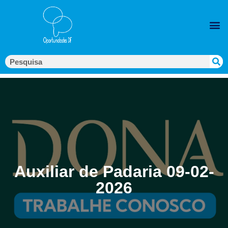
Auxiliar de Padaria 09-02-
2026