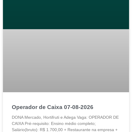
Operador de Caixa 07-08-2026
DONA Mercado, Hortifruti e Adega Vaga: OPERADOR DE
CAIXA Pré-requisito: Ensino médio completo;
Salário(bruto): R$ 1.700,00 + Restaurante na empresa +