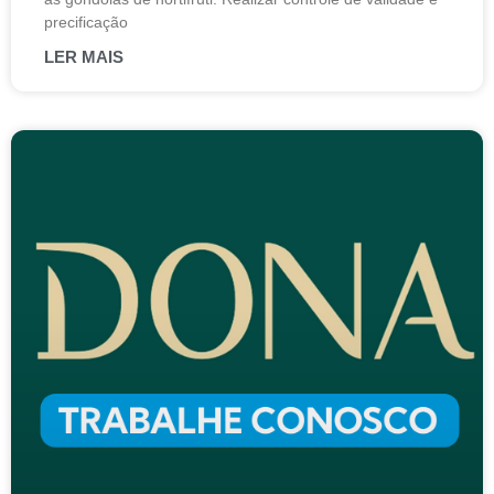
precificação
LER MAIS