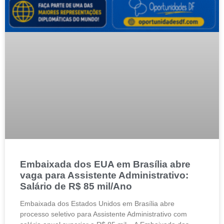
Embaixada dos EUA em Brasília abre
vaga para Assistente Administrativo:
Salário de R$ 85 mil/Ano
Embaixada dos Estados Unidos em Brasília abre
processo seletivo para Assistente Administrativo com