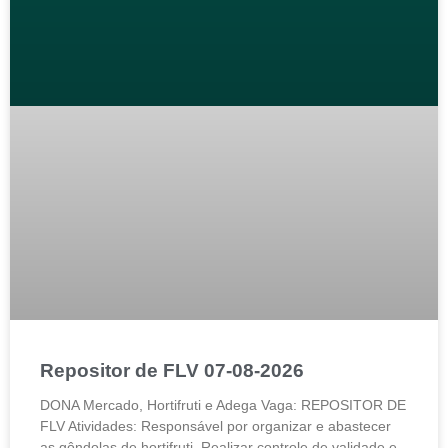
Repositor de FLV 07-08-2026
DONA Mercado, Hortifruti e Adega Vaga: REPOSITOR DE
FLV Atividades: Responsável por organizar e abastecer
as gôndolas de hortifruti. Realizar controle de validade e