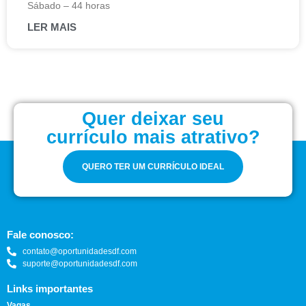
Sábado – 44 horas
LER MAIS
Quer deixar seu
currículo mais atrativo?
QUERO TER UM CURRÍCULO IDEAL
Fale conosco:
contato@oportunidadesdf.com
suporte@oportunidadesdf.com
Links importantes
Vagas