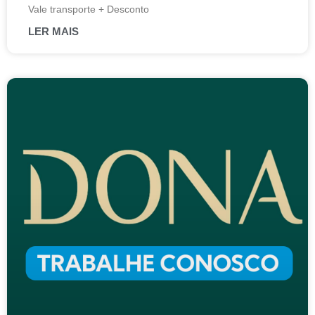
Vale transporte + Desconto
LER MAIS