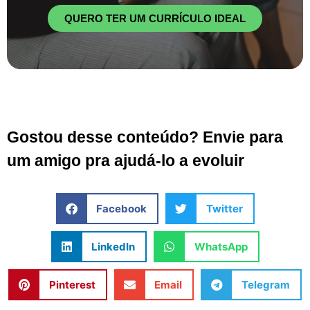
QUERO TER UM CURRÍCULO IDEAL
Gostou desse conteúdo? Envie para
um amigo pra ajudá-lo a evoluir
Facebook
Twitter
LinkedIn
WhatsApp
Pinterest
Email
Telegram