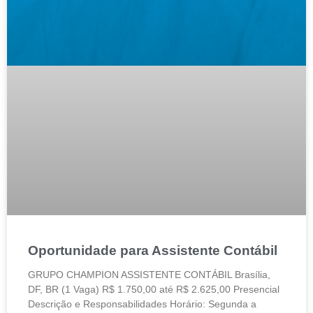
Oportunidade para Assistente Contábil
GRUPO CHAMPION ASSISTENTE CONTÁBIL Brasília,
DF, BR (1 Vaga) R$ 1.750,00 até R$ 2.625,00 Presencial
Descrição e Responsabilidades Horário: Segunda a