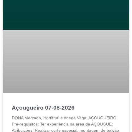
Açougueiro 07-08-2026
DONA Mercado, Hortifruti e Adega Vaga: AÇOUGUEIRO
Pré-requisitos: Ter experiência na área de AÇOUGUE;
Atribuições: Realizar corte especial, montagem de balcão