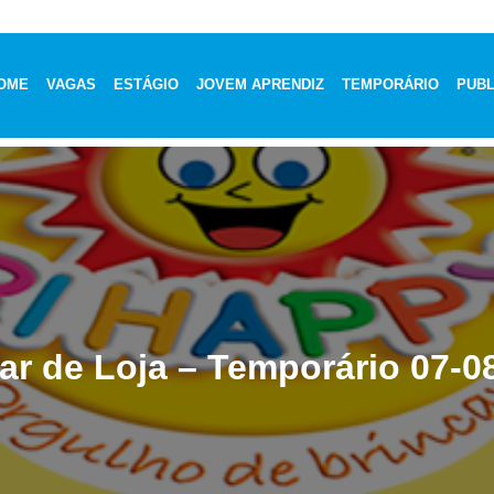
OME
VAGAS
ESTÁGIO
JOVEM APRENDIZ
TEMPORÁRIO
PUBL
iar de Loja – Temporário 07-0