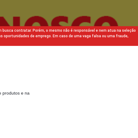
m busca contratar. Porém, o mesmo não é responsável e nem atua na seleção
as oportunidades de emprego. Em caso de uma vaga falsa ou uma fraude,
e produtos e na