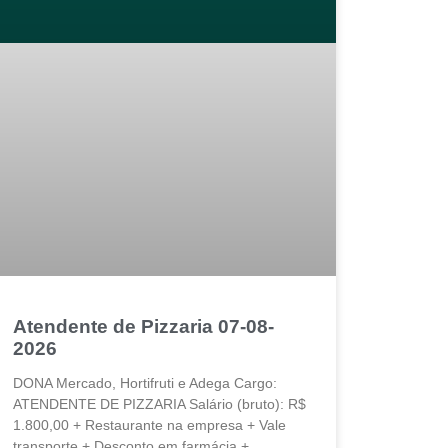
Atendente de Pizzaria 07-08-
2026
DONA Mercado, Hortifruti e Adega Cargo:
ATENDENTE DE PIZZARIA Salário (bruto): R$
1.800,00 + Restaurante na empresa + Vale
transporte + Desconto em farmácia +