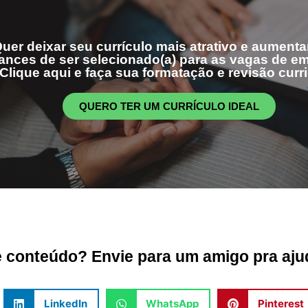
uer deixar seu currículo mais atrativo e aumenta
ances de ser selecionado(a) para as vagas de 
Clique aqui e faça sua formatação e revisão curri
QUERO TER UM CURRÍCULO IDEAL
conteúdo? Envie para um amigo pra ajud
LinkedIn
WhatsApp
Pinterest