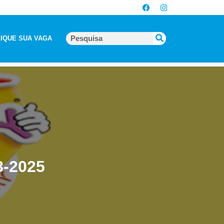
IQUE SUA VAGA
8-2025