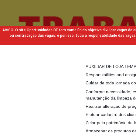
AVISO: O site Oportunidades DF tem como único objetivo divulgar vagas de
ou contratação das vagas. e por isso, toda a responsabilidade das va
AUXILIAR DE LOJA TEM
Responsibilities and assi
Cuidar de toda jornada do
Conforme necessidade, est
manutenção da limpeza de
Realizar alteração de pre
Efetuar cadastro dos clien
Zelar pelo patrimônio da l
Armazenar os produtos de