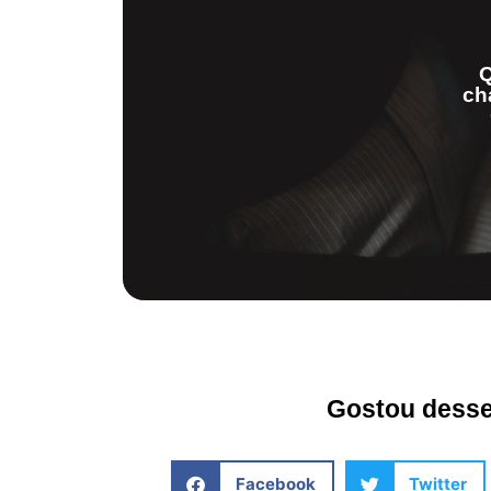
Q
ch
Gostou desse 
Facebook
Twitter