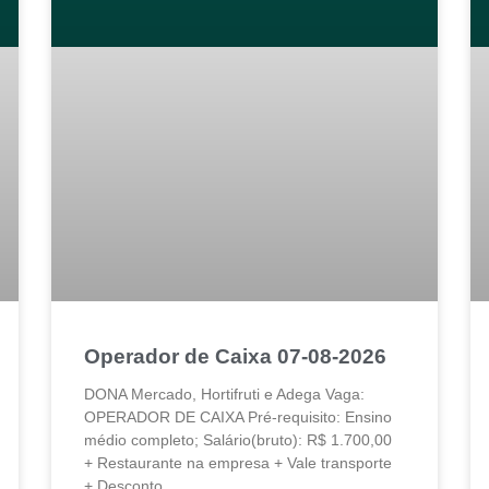
Operador de Caixa 07-08-2026
DONA Mercado, Hortifruti e Adega Vaga:
OPERADOR DE CAIXA Pré-requisito: Ensino
médio completo; Salário(bruto): R$ 1.700,00
+ Restaurante na empresa + Vale transporte
+ Desconto