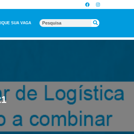
IQUE SUA VAGA
21