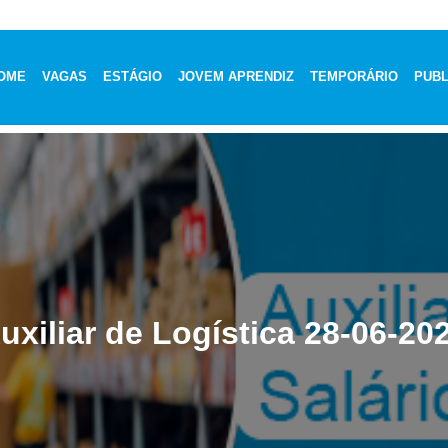
OME
VAGAS
ESTÁGIO
JOVEM APRENDIZ
TEMPORÁRIO
PUBL
uxiliar de Logística 28-06-20