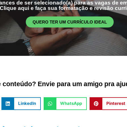
ances de ser selecionado(a) para as vagas de 
Clique aqui e faça sua formatação e revisão curri
QUERO TER UM CURRÍCULO IDEAL
conteúdo? Envie para um amigo pra ajud
LinkedIn
WhatsApp
Pinterest