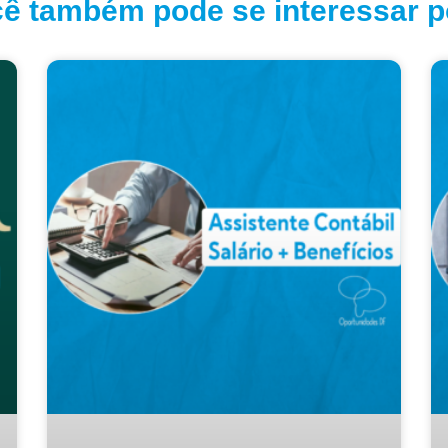
ê também pode se interessar po