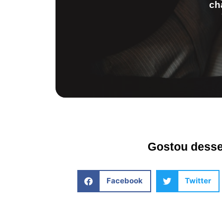
ch
Gostou desse 
Facebook
Twitter