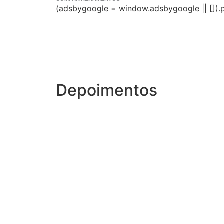
(adsbygoogle = window.adsbygoogle || []).p
Depoimentos