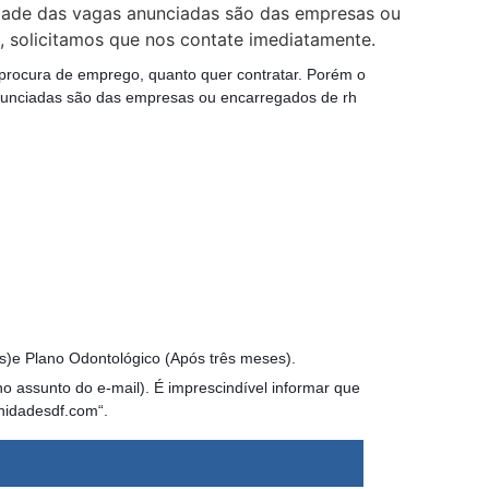
idade das vagas anunciadas são das empresas ou
 solicitamos que nos contate imediatamente.
 procura de emprego, quanto quer contratar. Porém o
nunciadas são das empresas ou encarregados de rh
s)e Plano Odontológico (Após três meses).
o assunto do e-mail). É imprescindível informar que
nidadesdf.com“.