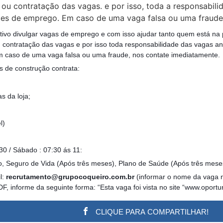
ou contratação das vagas. e por isso, toda a responsabil
es de emprego. Em caso de uma vaga falsa ou uma fraude,
tivo divulgar vagas de emprego e com isso ajudar tanto quem está na
contratação das vagas e por isso toda responsabilidade das vagas a
 caso de uma vaga falsa ou uma fraude, nos contate imediatamente.
 de construção contrata:
s da loja;
l)
30 / Sábado : 07:30 ás 11:
, Seguro de Vida (Após três meses), Plano de Saúde (Após três mese
l:
recrutamento@grupocoqueiro.com.br
(informar o nome da vaga n
 informe da seguinte forma: “Esta vaga foi vista no site “www.oportu
CLIQUE PARA COMPARTILHAR!