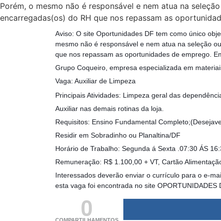
Porém, o mesmo não é responsável e nem atua na seleção 
encarregadas(os) do RH que nos repassam as oportunidad
Aviso: O site Oportunidades DF tem como único obje
mesmo não é responsável e nem atua na seleção ou 
que nos repassam as oportunidades de emprego. Em
Grupo Coqueiro, empresa especializada em materiais
Vaga: Auxiliar de Limpeza
Principais Atividades: Limpeza geral das dependência
Auxiliar nas demais rotinas da loja.
Requisitos: Ensino Fundamental Completo;(Desejave
Residir em Sobradinho ou Planaltina/DF
Horário de Trabalho: Segunda á Sexta .07:30 ÁS 16:
Remuneração: R$ 1.100,00 + VT, Cartão Alimentação
Interessados deverão enviar o currículo para o e-mai
esta vaga foi encontrada no site OPORTUNIDADES DF,
0
COMPARTILHAMENTOS