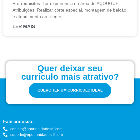
Pré-requisitos: Ter experiência na área de AÇOUGUE;
Atribuições: Realizar corte especial, montagem de balcão
e atendimento ao cliente;
LER MAIS
Quer deixar seu
currículo mais atrativo?
QUERO TER UM CURRÍCULO IDEAL
Fale conosco:
contato@oportunidadesdf.com
suporte@oportunidadesdf.com