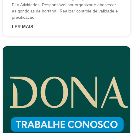
FLV Atividades: Responsável por organizar e abastecer
as gôndolas de hortifruti. Realizar controle de validade e
precificação
LER MAIS