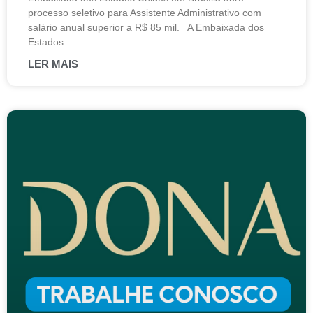
processo seletivo para Assistente Administrativo com
salário anual superior a R$ 85 mil. A Embaixada dos
Estados
LER MAIS