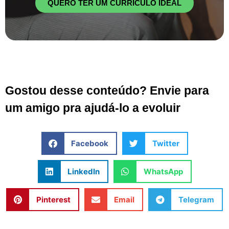
QUERO TER UM CURRÍCULO IDEAL
Gostou desse conteúdo? Envie para
um amigo pra ajudá-lo a evoluir
Facebook
Twitter
LinkedIn
WhatsApp
Pinterest
Email
Telegram