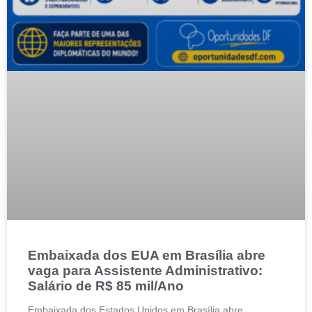
Embaixada dos EUA em Brasília abre
vaga para Assistente Administrativo:
Salário de R$ 85 mil/Ano
Embaixada dos Estados Unidos em Brasília abre