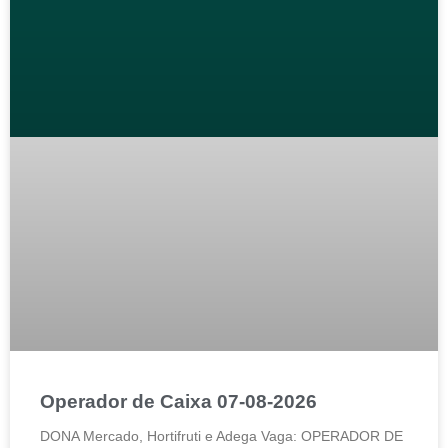
Operador de Caixa 07-08-2026
DONA Mercado, Hortifruti e Adega Vaga: OPERADOR DE