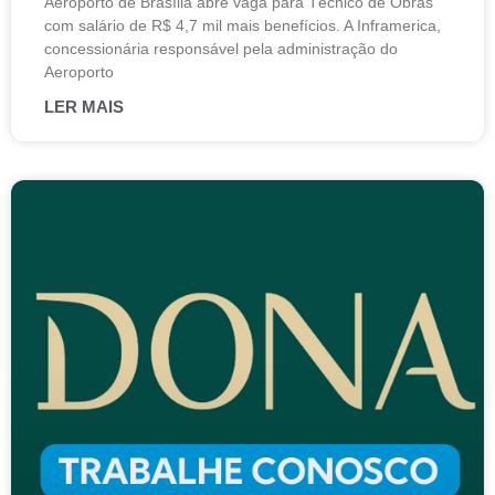
Aeroporto de Brasília abre vaga para Técnico de Obras
com salário de R$ 4,7 mil mais benefícios. A Inframerica,
concessionária responsável pela administração do
Aeroporto
LER MAIS