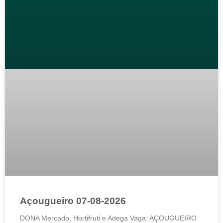
Açougueiro 07-08-2026
DONA Mercado, Hortifruti e Adega Vaga: AÇOUGUEIRO