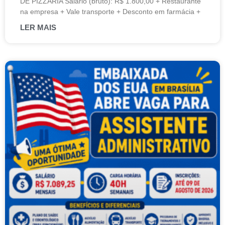
DE PIZZARIA Salário (bruto): R$ 1.800,00 + Restaurante
na empresa + Vale transporte + Desconto em farmácia +
LER MAIS