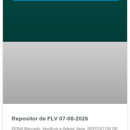
Repositor de FLV 07-08-2026
DONA Mercado, Hortifruti e Adega Vaga: REPOSITOR DE