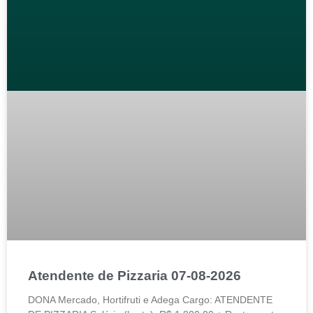
Atendente de Pizzaria 07-08-2026
DONA Mercado, Hortifruti e Adega Cargo: ATENDENTE