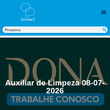
Auxiliar de Limpeza 08-07-
2026