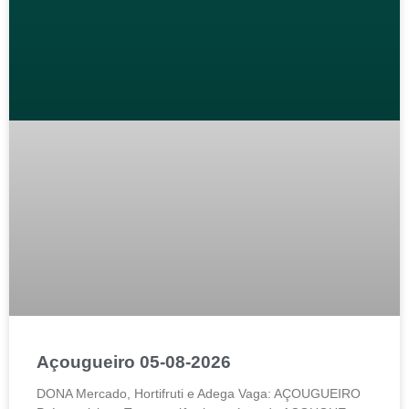
Açougueiro 05-08-2026
DONA Mercado, Hortifruti e Adega Vaga: AÇOUGUEIRO