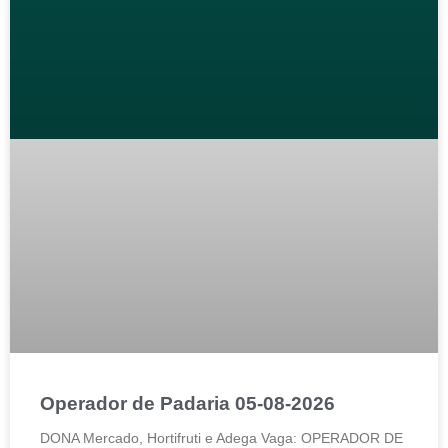
Operador de Padaria 05-08-2026
DONA Mercado, Hortifruti e Adega Vaga: OPERADOR DE