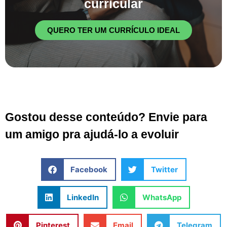
curricular
QUERO TER UM CURRÍCULO IDEAL
Gostou desse conteúdo? Envie para
um amigo pra ajudá-lo a evoluir
Facebook
Twitter
LinkedIn
WhatsApp
Pinterest
Email
Telegram