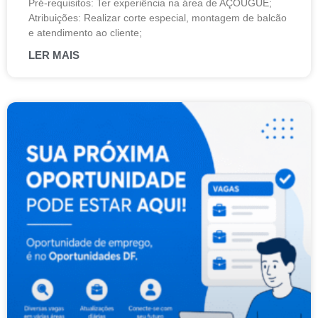
Pré-requisitos: Ter experiência na área de AÇOUGUE;
Atribuições: Realizar corte especial, montagem de balcão
e atendimento ao cliente;
LER MAIS