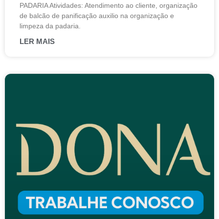
PADARIA Atividades: Atendimento ao cliente, organização
de balcão de panificação auxilio na organização e
limpeza da padaria.
LER MAIS