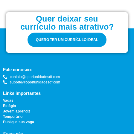
Quer deixar seu
currículo mais atrativo?
QUERO TER UM CURRÍCULO IDEAL
Fale conosco:
contato@oportunidadesdf.com
suporte@oportunidadesdf.com
Links importantes
Vagas
Estágio
Jovem aprendiz
Temporário
Publique sua vaga
Sobre nós