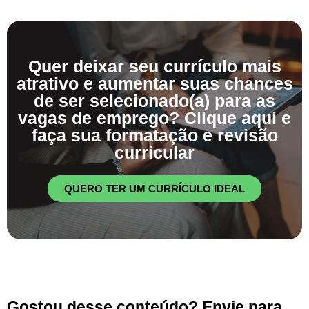
Quer deixar seu currículo mais
atrativo e aumentar suas chances
de ser selecionado(a) para as
vagas de emprego? Clique aqui e
faça sua formatação e revisão
curricular
QUERO TER UM CURRÍCULO IDEAL
Gostou desse conteúdo? Envie para