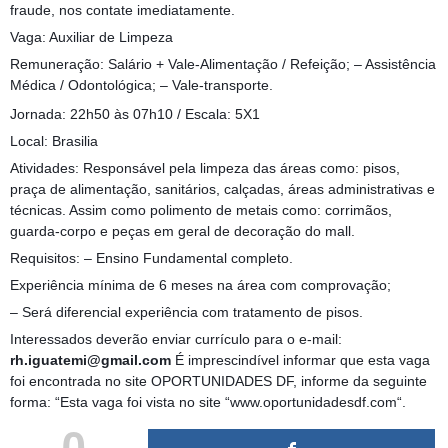
fraude, nos contate imediatamente.
Vaga: Auxiliar de Limpeza
Remuneração: Salário + Vale-Alimentação / Refeição; – Assistência
Médica / Odontológica; – Vale-transporte.
Jornada: 22h50 às 07h10 / Escala: 5X1
Local: Brasilia
Atividades: Responsável pela limpeza das áreas como: pisos,
praça de alimentação, sanitários, calçadas, áreas administrativas e
técnicas. Assim como polimento de metais como: corrimãos,
guarda-corpo e peças em geral de decoração do mall.
Requisitos: – Ensino Fundamental completo.
Experiência mínima de 6 meses na área com comprovação;
– Será diferencial experiência com tratamento de pisos.
Interessados deverão enviar currículo para o e-mail:
rh.iguatemi@gmail.com
É imprescindível informar que esta vaga
foi encontrada no site OPORTUNIDADES DF, informe da seguinte
forma: “Esta vaga foi vista no site “www.oportunidadesdf.com“.
0