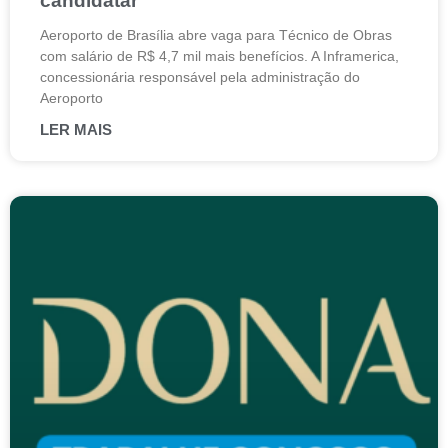
candidatar
Aeroporto de Brasília abre vaga para Técnico de Obras
com salário de R$ 4,7 mil mais benefícios. A Inframerica,
concessionária responsável pela administração do
Aeroporto
LER MAIS