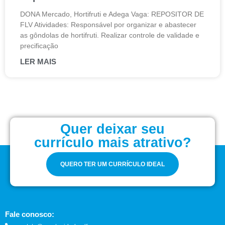
DONA Mercado, Hortifruti e Adega Vaga: REPOSITOR DE
FLV Atividades: Responsável por organizar e abastecer
as gôndolas de hortifruti. Realizar controle de validade e
precificação
LER MAIS
Quer deixar seu
currículo mais atrativo?
QUERO TER UM CURRÍCULO IDEAL
Fale conosco: