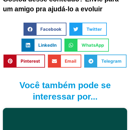
um amigo pra ajudá-lo a evoluir
Facebook
Twitter
LinkedIn
WhatsApp
Pinterest
Email
Telegram
Você também pode se
interessar por...