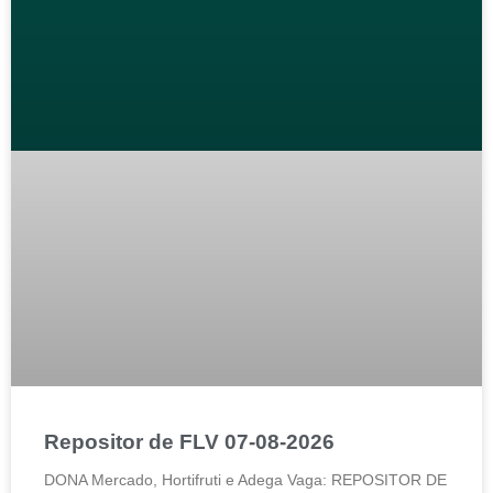
Repositor de FLV 07-08-2026
DONA Mercado, Hortifruti e Adega Vaga: REPOSITOR DE