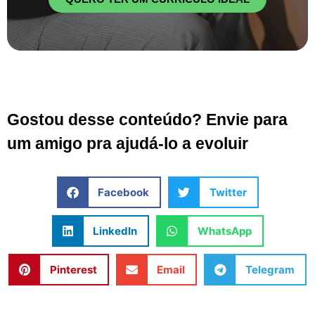
Gostou desse conteúdo? Envie para
um amigo pra ajudá-lo a evoluir
Facebook
Twitter
LinkedIn
WhatsApp
Pinterest
Email
Telegram