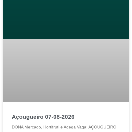
Açougueiro 07-08-2026
DONA Mercado, Hortifruti e Adega Vaga: AÇOUGUEIRO