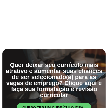
Quer deixar seu currículo mais
atrativo e aumentar suas chances
de ser selecionado(a) para as
vagas de emprego? Clique aqui e
faça sua formatação e revisão
curricular
QUERO TER UM CURRÍCULO IDEAL