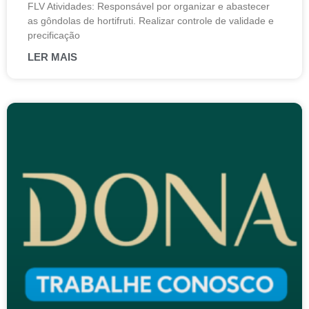
FLV Atividades: Responsável por organizar e abastecer
as gôndolas de hortifruti. Realizar controle de validade e
precificação
LER MAIS