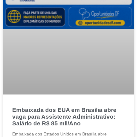
Embaixada dos EUA em Brasília abre
vaga para Assistente Administrativo:
Salário de R$ 85 mil/Ano
Embaixada dos Estados Unidos em Brasília abre