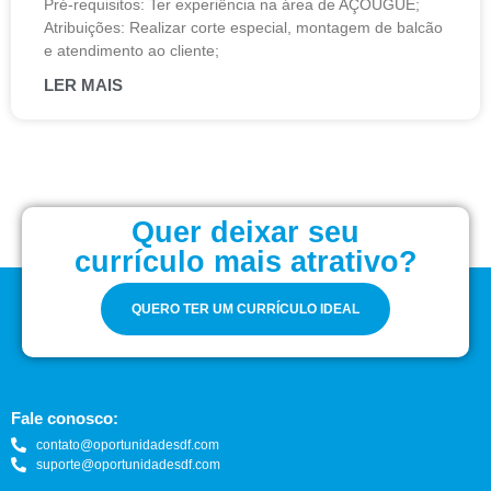
Pré-requisitos: Ter experiência na área de AÇOUGUE;
Atribuições: Realizar corte especial, montagem de balcão
e atendimento ao cliente;
LER MAIS
Quer deixar seu
currículo mais atrativo?
QUERO TER UM CURRÍCULO IDEAL
Fale conosco:
contato@oportunidadesdf.com
suporte@oportunidadesdf.com