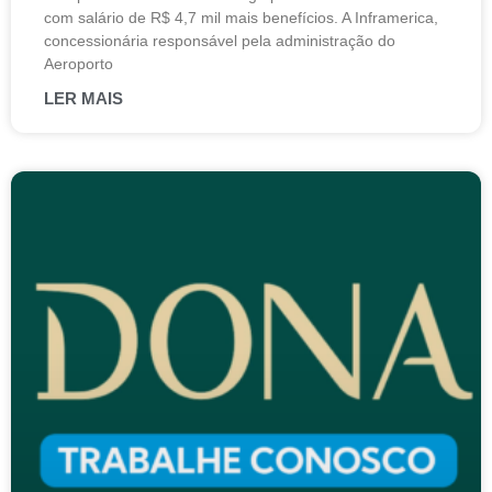
com salário de R$ 4,7 mil mais benefícios. A Inframerica,
concessionária responsável pela administração do
Aeroporto
LER MAIS