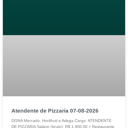
Atendente de Pizzaria 07-08-2026
DONA Mercado, Hortifruti e Adega Cargo: ATENDENTE
DE PIZZARIA Salário (bruto): R$ 1.800,00 + Restaurante