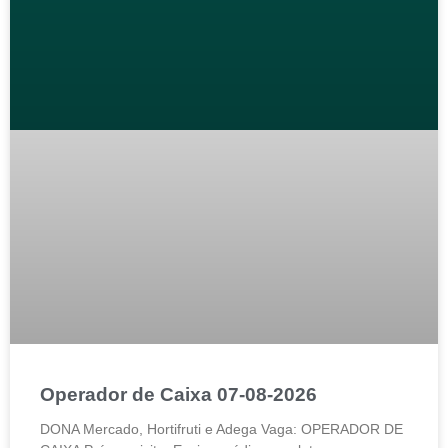
Operador de Caixa 07-08-2026
DONA Mercado, Hortifruti e Adega Vaga: OPERADOR DE