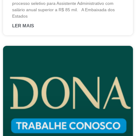
processo seletivo para Assistente Administrativo com
salário anual superior a R$ 85 mil. A Embaixada dos
Estados
LER MAIS