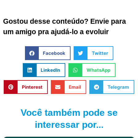
Gostou desse conteúdo? Envie para
um amigo pra ajudá-lo a evoluir
Facebook
Twitter
LinkedIn
WhatsApp
Pinterest
Email
Telegram
Você também pode se
interessar por...