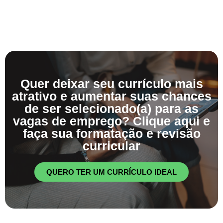
Quer deixar seu currículo mais
atrativo e aumentar suas chances
de ser selecionado(a) para as
vagas de emprego? Clique aqui e
faça sua formatação e revisão
curricular
QUERO TER UM CURRÍCULO IDEAL