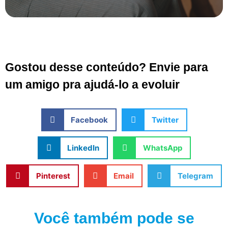
Gostou desse conteúdo? Envie para
um amigo pra ajudá-lo a evoluir
Facebook
Twitter
LinkedIn
WhatsApp
Pinterest
Email
Telegram
Você também pode se