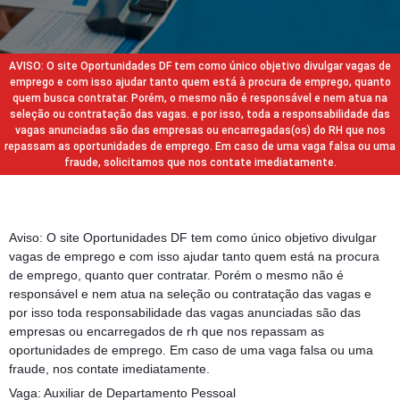
AVISO: O site Oportunidades DF tem como único objetivo divulgar vagas de
emprego e com isso ajudar tanto quem está à procura de emprego, quanto
quem busca contratar. Porém, o mesmo não é responsável e nem atua na
seleção ou contratação das vagas. e por isso, toda a responsabilidade das
vagas anunciadas são das empresas ou encarregadas(os) do RH que nos
repassam as oportunidades de emprego. Em caso de uma vaga falsa ou uma
fraude, solicitamos que nos contate imediatamente.
Aviso: O site Oportunidades DF tem como único objetivo divulgar
vagas de emprego e com isso ajudar tanto quem está na procura
de emprego, quanto quer contratar. Porém o mesmo não é
responsável e nem atua na seleção ou contratação das vagas e
por isso toda responsabilidade das vagas anunciadas são das
empresas ou encarregados de rh que nos repassam as
oportunidades de emprego. Em caso de uma vaga falsa ou uma
fraude, nos contate imediatamente.
Vaga: Auxiliar de Departamento Pessoal