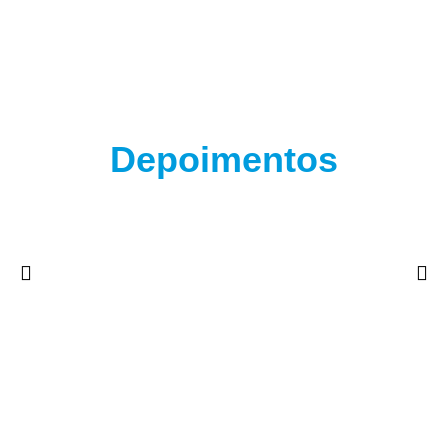
Depoimentos