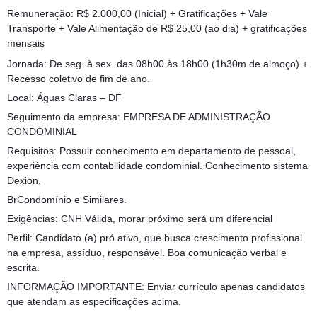
Remuneração: R$ 2.000,00 (Inicial) + Gratificações + Vale
Transporte + Vale Alimentação de R$ 25,00 (ao dia) + gratificações
mensais
Jornada: De seg. à sex. das 08h00 às 18h00 (1h30m de almoço) +
Recesso coletivo de fim de ano.
Local: Águas Claras – DF
Seguimento da empresa: EMPRESA DE ADMINISTRAÇÃO
CONDOMINIAL
Requisitos: Possuir conhecimento em departamento de pessoal,
experiência com contabilidade condominial. Conhecimento sistema
Dexion,
BrCondomínio e Similares.
Exigências: CNH Válida, morar próximo será um diferencial
Perfil: Candidato (a) pró ativo, que busca crescimento profissional
na empresa, assíduo, responsável. Boa comunicação verbal e
escrita.
INFORMAÇÃO IMPORTANTE: Enviar currículo apenas candidatos
que atendam as especificações acima.