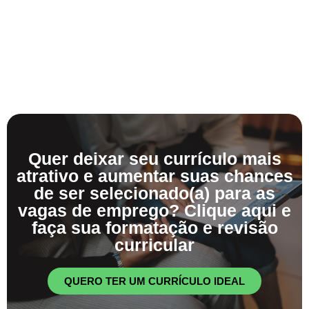
Quer deixar seu currículo mais
atrativo e aumentar suas chances
de ser selecionado(a) para as
vagas de emprego? Clique aqui e
faça sua formatação e revisão
curricular
QUERO TER UM CURRÍCULO IDEAL