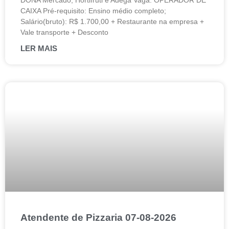
DONA Mercado, Hortifruti e Adega Vaga: OPERADOR DE
CAIXA Pré-requisito: Ensino médio completo;
Salário(bruto): R$ 1.700,00 + Restaurante na empresa +
Vale transporte + Desconto
LER MAIS
Atendente de Pizzaria 07-08-2026