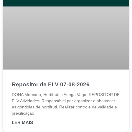
Repositor de FLV 07-08-2026
DONA Mercado, Hortifruti e Adega Vaga: REPOSITOR DE
FLV Atividades: Responsável por organizar e abastecer
as gôndolas de hortifruti. Realizar controle de validade e
precificação
LER MAIS