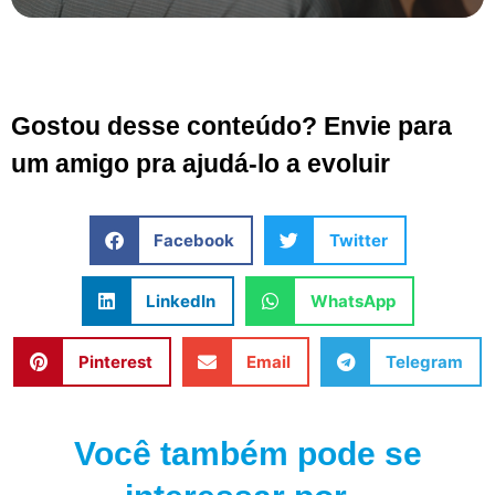
Gostou desse conteúdo? Envie para
um amigo pra ajudá-lo a evoluir
Facebook
Twitter
LinkedIn
WhatsApp
Pinterest
Email
Telegram
Você também pode se