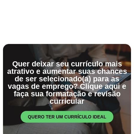
Quer deixar seu currículo mais
atrativo e aumentar suas chances
de ser selecionado(a) para as
vagas de emprego? Clique aqui e
faça sua formatação e revisão
curricular
QUERO TER UM CURRÍCULO IDEAL