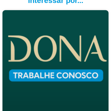
interessar por...