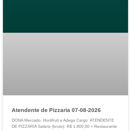
Atendente de Pizzaria 07-08-2026
DONA Mercado, Hortifruti e Adega Cargo: ATENDENTE
DE PIZZARIA Salário (bruto): R$ 1.800,00 + Restaurante