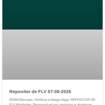
Repositor de FLV 07-08-2026
DONA Mercado, Hortifruti e Adega Vaga: REPOSITOR DE
FLV Atividades: Responsável por organizar e abastecer