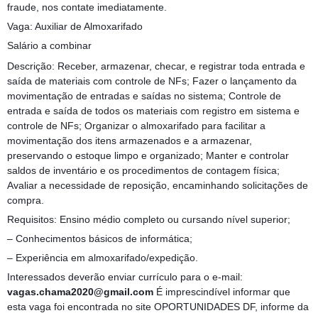
fraude, nos contate imediatamente.
Vaga: Auxiliar de Almoxarifado
Salário a combinar
Descrição: Receber, armazenar, checar, e registrar toda entrada e
saída de materiais com controle de NFs; Fazer o lançamento da
movimentação de entradas e saídas no sistema; Controle de
entrada e saída de todos os materiais com registro em sistema e
controle de NFs; Organizar o almoxarifado para facilitar a
movimentação dos itens armazenados e a armazenar,
preservando o estoque limpo e organizado; Manter e controlar
saldos de inventário e os procedimentos de contagem física;
Avaliar a necessidade de reposição, encaminhando solicitações de
compra.
Requisitos: Ensino médio completo ou cursando nível superior;
– Conhecimentos básicos de informática;
– Experiência em almoxarifado/expedição.
Interessados deverão enviar currículo para o e-mail:
vagas.chama2020@gmail.com
É imprescindível informar que
esta vaga foi encontrada no site OPORTUNIDADES DF, informe da