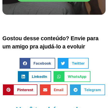
Gostou desse conteúdo? Envie para
um amigo pra ajudá-lo a evoluir
Facebook
Twitter
LinkedIn
WhatsApp
Pinterest
Email
Telegram