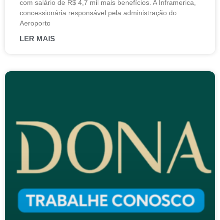
com salário de R$ 4,7 mil mais benefícios. A Inframerica,
concessionária responsável pela administração do
Aeroporto
LER MAIS