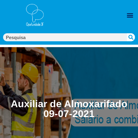
Auxiliar de Almoxarifado
09-07-2021