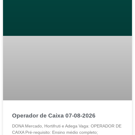
Operador de Caixa 07-08-2026
DONA Mercado, Hortifruti e Adega Vaga: OPERADOR DE
CAIXA Pré-requisito: Ensino médio completo;