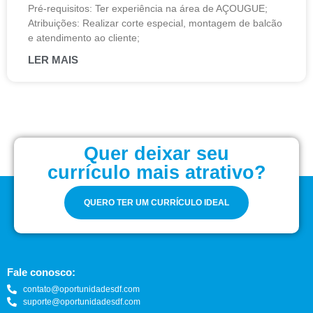
Pré-requisitos: Ter experiência na área de AÇOUGUE;
Atribuições: Realizar corte especial, montagem de balcão
e atendimento ao cliente;
LER MAIS
Quer deixar seu
currículo mais atrativo?
QUERO TER UM CURRÍCULO IDEAL
Fale conosco:
contato@oportunidadesdf.com
suporte@oportunidadesdf.com