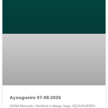
Açougueiro 07-08-2026
DONA Mercado, Hortifruti e Adega Vaga: AÇOUGUEIRO