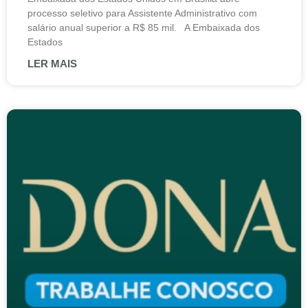
processo seletivo para Assistente Administrativo com
salário anual superior a R$ 85 mil. A Embaixada dos
Estados
LER MAIS