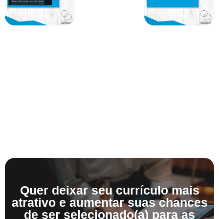
Quer deixar seu currículo mais
atrativo e aumentar suas chances
de ser selecionado(a) para as