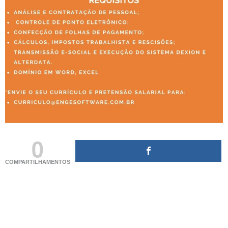
0
COMPARTILHAMENTOS
(adsbygoogle = window.adsbygoogle || []).push({});
(adsbygoogle = window.adsbygoogle || []).push({});