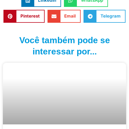
LinkedIn
WhatsApp
Pinterest
Email
Telegram
Você também pode se
interessar por...