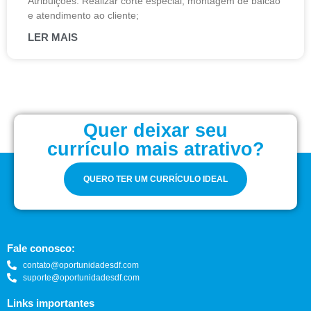
Atribuições: Realizar corte especial, montagem de balcão
e atendimento ao cliente;
LER MAIS
Quer deixar seu
currículo mais atrativo?
QUERO TER UM CURRÍCULO IDEAL
Fale conosco:
contato@oportunidadesdf.com
suporte@oportunidadesdf.com
Links importantes