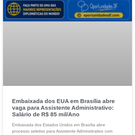
Embaixada dos EUA em Brasília abre
vaga para Assistente Administrativo:
Salário de R$ 85 mil/Ano
Embaixada dos Estados Unidos em Brasília abre
processo seletivo para Assistente Administrativo com