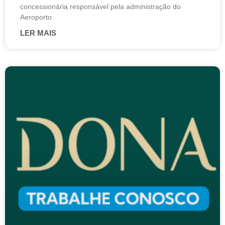
concessionária responsável pela administração do
Aeroporto
LER MAIS