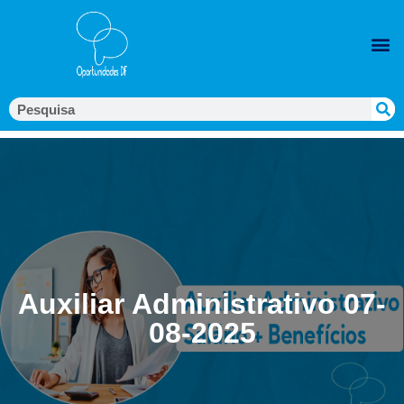
Auxiliar Administrativo 07-
08-2025