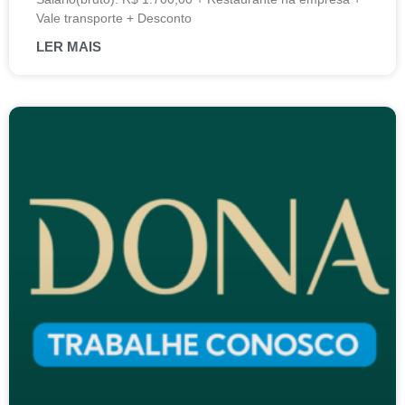
Vale transporte + Desconto
LER MAIS