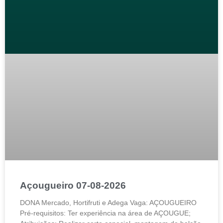
Açougueiro 07-08-2026
DONA Mercado, Hortifruti e Adega Vaga: AÇOUGUEIRO
Pré-requisitos: Ter experiência na área de AÇOUGUE;