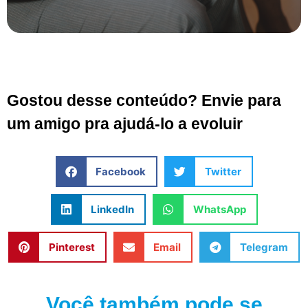
Gostou desse conteúdo? Envie para
um amigo pra ajudá-lo a evoluir
Facebook
Twitter
LinkedIn
WhatsApp
Pinterest
Email
Telegram
Você também pode se