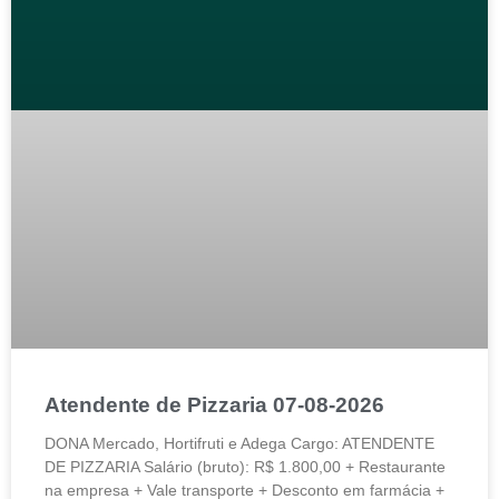
Atendente de Pizzaria 07-08-2026
DONA Mercado, Hortifruti e Adega Cargo: ATENDENTE
DE PIZZARIA Salário (bruto): R$ 1.800,00 + Restaurante
na empresa + Vale transporte + Desconto em farmácia +