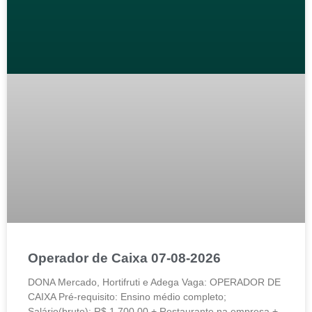
Operador de Caixa 07-08-2026
DONA Mercado, Hortifruti e Adega Vaga: OPERADOR DE
CAIXA Pré-requisito: Ensino médio completo;
Salário(bruto): R$ 1.700,00 + Restaurante na empresa +