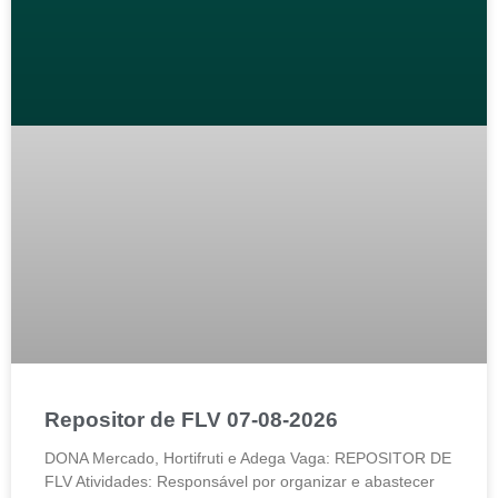
Repositor de FLV 07-08-2026
DONA Mercado, Hortifruti e Adega Vaga: REPOSITOR DE
FLV Atividades: Responsável por organizar e abastecer