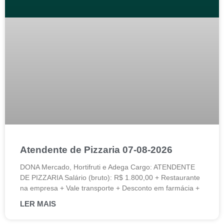
Atendente de Pizzaria 07-08-2026
DONA Mercado, Hortifruti e Adega Cargo: ATENDENTE
DE PIZZARIA Salário (bruto): R$ 1.800,00 + Restaurante
na empresa + Vale transporte + Desconto em farmácia +
LER MAIS