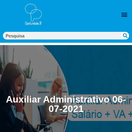
Auxiliar Administrativo 06-
07-2021