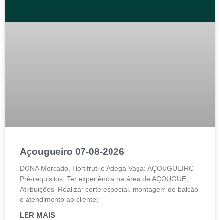
Açougueiro 07-08-2026
DONA Mercado, Hortifruti e Adega Vaga: AÇOUGUEIRO
Pré-requisitos: Ter experiência na área de AÇOUGUE;
Atribuições: Realizar corte especial, montagem de balcão
e atendimento ao cliente;
LER MAIS