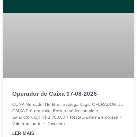
Operador de Caixa 07-08-2026
DONA Mercado, Hortifruti e Adega Vaga: OPERADOR DE
CAIXA Pré-requisito: Ensino médio completo;
Salário(bruto): R$ 1.700,00 + Restaurante na empresa +
Vale transporte + Desconto
LER MAIS