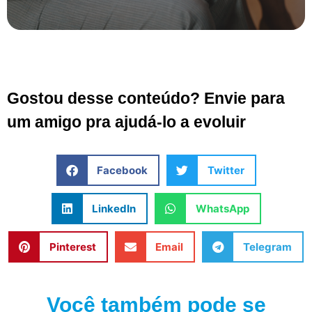
Gostou desse conteúdo? Envie para
um amigo pra ajudá-lo a evoluir
Facebook
Twitter
LinkedIn
WhatsApp
Pinterest
Email
Telegram
Você também pode se