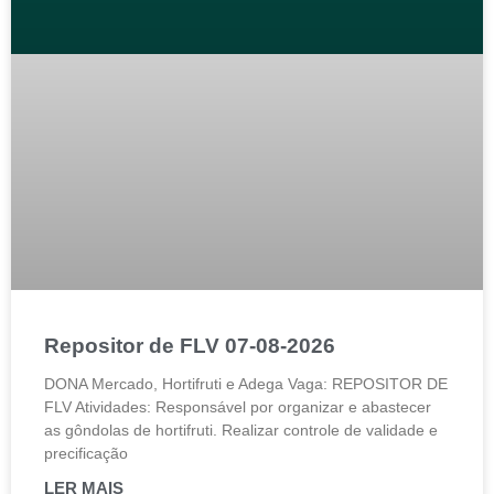
Repositor de FLV 07-08-2026
DONA Mercado, Hortifruti e Adega Vaga: REPOSITOR DE
FLV Atividades: Responsável por organizar e abastecer
as gôndolas de hortifruti. Realizar controle de validade e
precificação
LER MAIS