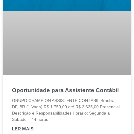
Oportunidade para Assistente Contábil
GRUPO CHAMPION ASSISTENTE CONTÁBIL Brasília,
DF, BR (1 Vaga) R$ 1.750,00 até R$ 2.625,00 Presencial
Descrição e Responsabilidades Horário: Segunda a
Sábado – 44 horas
LER MAIS