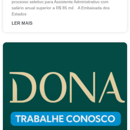
processo seletivo para Assistente Administrativo com
salário anual superior a R$ 85 mil. A Embaixada dos
Estados
LER MAIS