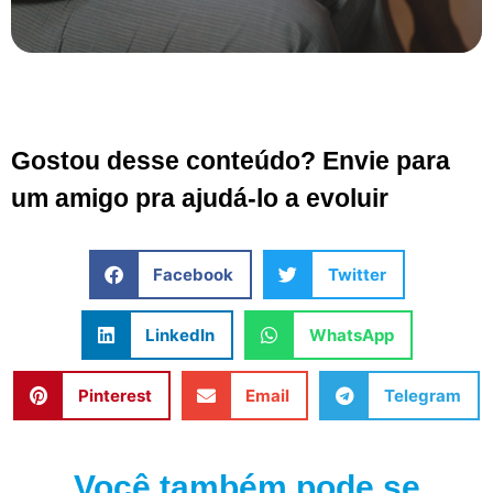
Gostou desse conteúdo? Envie para
um amigo pra ajudá-lo a evoluir
Facebook
Twitter
LinkedIn
WhatsApp
Pinterest
Email
Telegram
Você também pode se