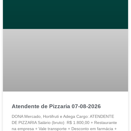
Atendente de Pizzaria 07-08-2026
DONA Mercado, Hortifruti e Adega Cargo: ATENDENTE
DE PIZZARIA Salário (bruto): R$ 1.800,00 + Restaurante
na empresa + Vale transporte + Desconto em farmácia +