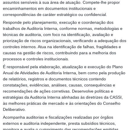
assuntos sensíveis à sua área de atuação. Compete-lhe propor
encaminhamentos em documentos institucionais e
correspondências de caráter estratégico ou confidencial.
Responde pelo planejamento, execução e coordenação dos
trabalhos de Auditoria Interna, conforme normas, metodologias e
técnicas de auditoria, com foco na identificação, avaliação e
priorização de riscos organizacionais, verificando a adequação dos
controles internos. Atua na identificação de falhas, fragilidades e
causas na gestão de riscos, contribuindo para a melhoria dos
processos e controles institucionais.
É responsável pela elaboração, atualização e execução do Plano
Anual de Atividades de Auditoria Interna, bem como pela produção
de relatórios, registros e documentos técnicos contendo
constatações, evidências, análises, causas, consequências e
recomendações de ações corretivas. Desenvolve políticas e
estratégias da Auditoria Interna alinhadas às diretrizes da CASSI,
às melhores práticas de mercado e às orientações do Conselho
Deliberativo.
Acompanha auditorias e fiscalizações realizadas por órgãos
externos e auditoria independente, presta subsídios técnicos,
monitora e avalia o cumprimento das recomendações emitidas,