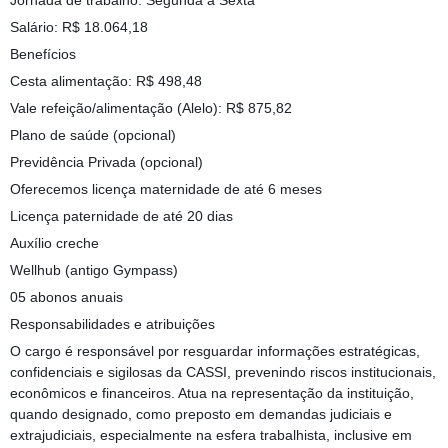
Jornada de trabalho: Segunda á Sexta
Salário: R$ 18.064,18
Benefícios
Cesta alimentação: R$ 498,48
Vale refeição/alimentação (Alelo): R$ 875,82
Plano de saúde (opcional)
Previdência Privada (opcional)
Oferecemos licença maternidade de até 6 meses
Licença paternidade de até 20 dias
Auxílio creche
Wellhub (antigo Gympass)
05 abonos anuais
Responsabilidades e atribuições
O cargo é responsável por resguardar informações estratégicas,
confidenciais e sigilosas da CASSI, prevenindo riscos institucionais,
econômicos e financeiros. Atua na representação da instituição,
quando designado, como preposto em demandas judiciais e
extrajudiciais, especialmente na esfera trabalhista, inclusive em