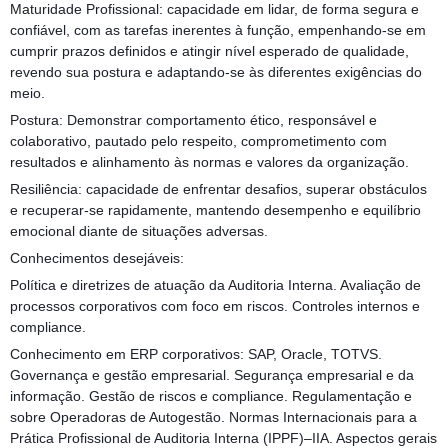
Maturidade Profissional: capacidade em lidar, de forma segura e
confiável, com as tarefas inerentes à função, empenhando-se em
cumprir prazos definidos e atingir nível esperado de qualidade,
revendo sua postura e adaptando-se às diferentes exigências do
meio.
Postura: Demonstrar comportamento ético, responsável e
colaborativo, pautado pelo respeito, comprometimento com
resultados e alinhamento às normas e valores da organização.
Resiliência: capacidade de enfrentar desafios, superar obstáculos
e recuperar-se rapidamente, mantendo desempenho e equilíbrio
emocional diante de situações adversas.
Conhecimentos desejáveis:
Política e diretrizes de atuação da Auditoria Interna. Avaliação de
processos corporativos com foco em riscos. Controles internos e
compliance.
Conhecimento em ERP corporativos: SAP, Oracle, TOTVS.
Governança e gestão empresarial. Segurança empresarial e da
informação. Gestão de riscos e compliance. Regulamentação e
sobre Operadoras de Autogestão. Normas Internacionais para a
Prática Profissional de Auditoria Interna (IPPF)–IIA. Aspectos gerais