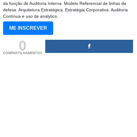
da função de Auditoria Interna. Modelo Referencial de linhas de
defesa. Arquitetura Estratégica. Estratégia Corporativa. Auditoria
Contínua e uso de analytics.
ME INSCREVER
0
COMPARTILHAMENTOS
(adsbygoogle = window.adsbygoogle || []).push({});
(adsbygoogle = window.adsbygoogle || []).push({});