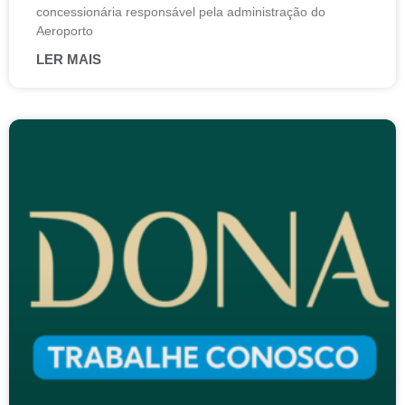
concessionária responsável pela administração do
Aeroporto
LER MAIS