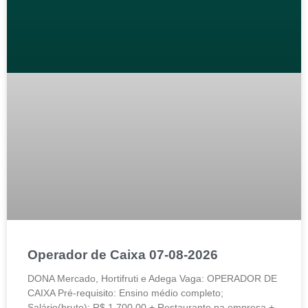
Operador de Caixa 07-08-2026
DONA Mercado, Hortifruti e Adega Vaga: OPERADOR DE
CAIXA Pré-requisito: Ensino médio completo;
Salário(bruto): R$ 1.700,00 + Restaurante na empresa +