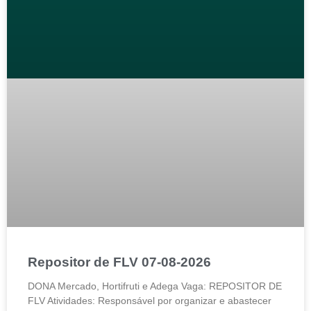
Repositor de FLV 07-08-2026
DONA Mercado, Hortifruti e Adega Vaga: REPOSITOR DE
FLV Atividades: Responsável por organizar e abastecer