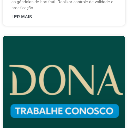
as gôndolas de hortifruti. Realizar controle de validade e
precificação
LER MAIS