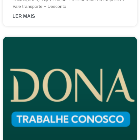
Vale transporte + Desconto
LER MAIS