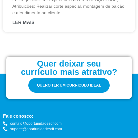
Atribuições: Realizar corte especial, montagem de balcão
e atendimento ao cliente;
LER MAIS
Quer deixar seu
currículo mais atrativo?
QUERO TER UM CURRÍCULO IDEAL
Fale conosco:
contato@oportunidadesdf.com
suporte@oportunidadesdf.com