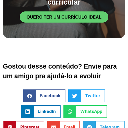
curricular
QUERO TER UM CURRÍCULO IDEAL
Gostou desse conteúdo? Envie para
um amigo pra ajudá-lo a evoluir
Facebook
Twitter
LinkedIn
WhatsApp
Pinterest
Email
Telegram