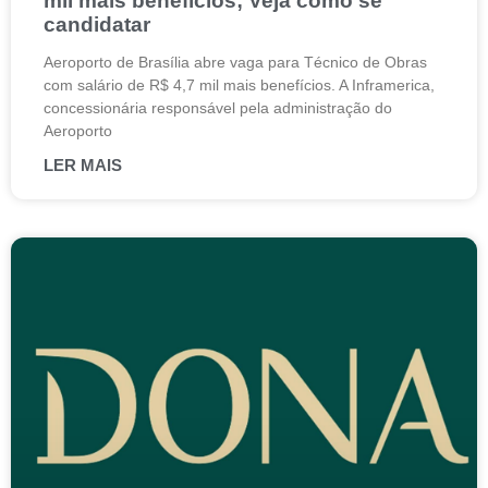
mil mais benefícios; Veja como se
candidatar
Aeroporto de Brasília abre vaga para Técnico de Obras
com salário de R$ 4,7 mil mais benefícios. A Inframerica,
concessionária responsável pela administração do
Aeroporto
LER MAIS