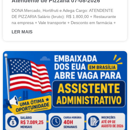
Atendente de Pizzaria 07-08-2026
DONA Mercado, Hortifruti e Adega Cargo: ATENDENTE
DE PIZZARIA Salário (bruto): R$ 1.800,00 + Restaurante
na empresa + Vale transporte + Desconto em farmácia +
LER MAIS