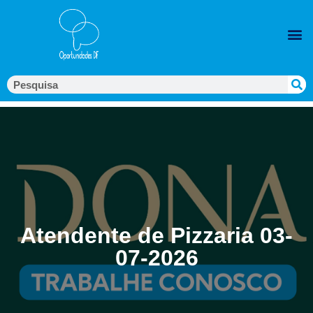
Atendente de Pizzaria 03-
07-2026