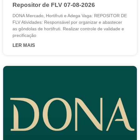
Repositor de FLV 07-08-2026
DONA Mercado, Hortifruti e Adega Vaga: REPOSITOR DE
FLV Atividades: Responsável por organizar e abastecer
as gôndolas de hortifruti. Realizar controle de validade e
precificação
LER MAIS