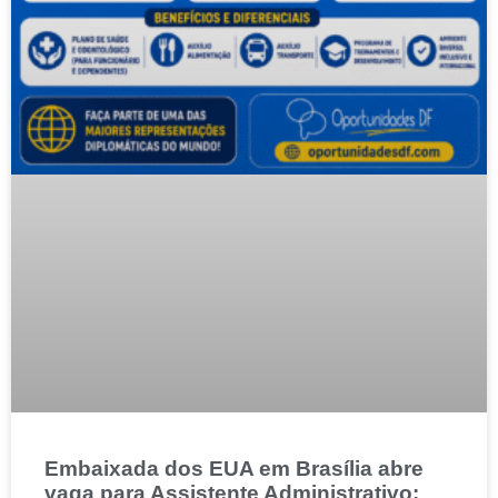
Embaixada dos EUA em Brasília abre
vaga para Assistente Administrativo: