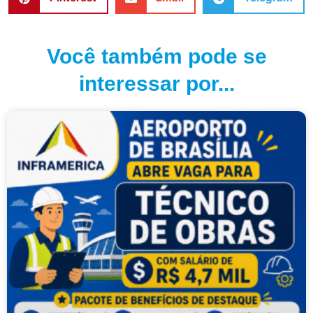
Você também pode se
interessar por...