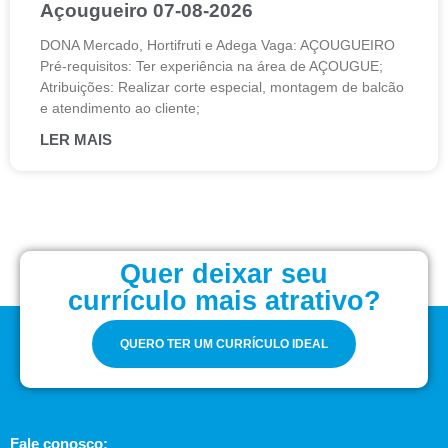
Açougueiro 07-08-2026
DONA Mercado, Hortifruti e Adega Vaga: AÇOUGUEIRO
Pré-requisitos: Ter experiência na área de AÇOUGUE;
Atribuições: Realizar corte especial, montagem de balcão
e atendimento ao cliente;
LER MAIS
Quer deixar seu
currículo mais atrativo?
QUERO TER UM CURRÍCULO IDEAL
Fale conosco: