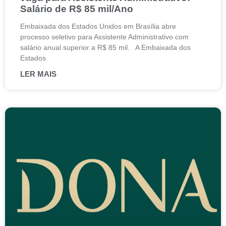
Salário de R$ 85 mil/Ano
Embaixada dos Estados Unidos em Brasília abre
processo seletivo para Assistente Administrativo com
salário anual superior a R$ 85 mil. A Embaixada dos
Estados
LER MAIS