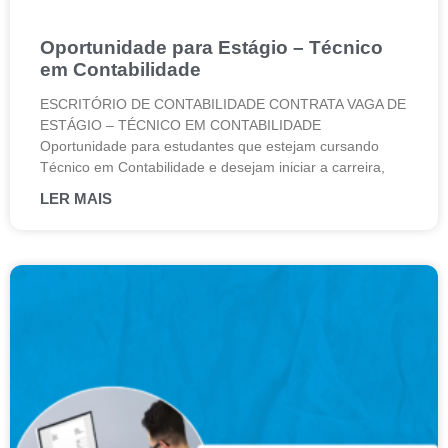
Oportunidade para Estágio – Técnico
em Contabilidade
ESCRITÓRIO DE CONTABILIDADE CONTRATA VAGA DE
ESTÁGIO – TÉCNICO EM CONTABILIDADE
Oportunidade para estudantes que estejam cursando
Técnico em Contabilidade e desejam iniciar a carreira,
LER MAIS