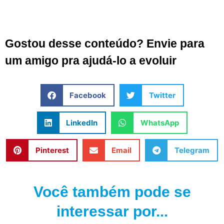
Gostou desse conteúdo? Envie para
um amigo pra ajudá-lo a evoluir
Facebook
Twitter
LinkedIn
WhatsApp
Pinterest
Email
Telegram
Você também pode se
interessar por...