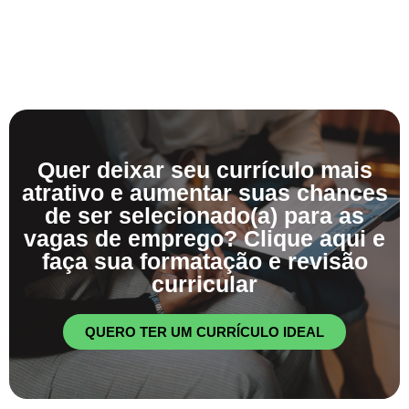
Quer deixar seu currículo mais
atrativo e aumentar suas chances
de ser selecionado(a) para as
vagas de emprego? Clique aqui e
faça sua formatação e revisão
curricular
QUERO TER UM CURRÍCULO IDEAL