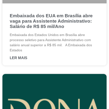
Embaixada dos EUA em Brasília abre
vaga para Assistente Administrativo:
Salário de R$ 85 mil/Ano
Embaixada dos Estados Unidos em Brasília abre
processo seletivo para Assistente Administrativo com
salário anual superior a R$ 85 mil. A Embaixada dos
Estados
LER MAIS