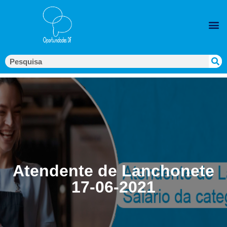
Atendente de Lanchonete
17-06-2021