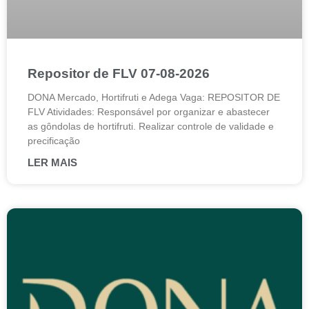
Repositor de FLV 07-08-2026
DONA Mercado, Hortifruti e Adega Vaga: REPOSITOR DE
FLV Atividades: Responsável por organizar e abastecer
as gôndolas de hortifruti. Realizar controle de validade e
precificação
LER MAIS