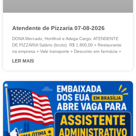
Atendente de Pizzaria 07-08-2026
DONA Mercado, Hortifruti e Adega Cargo: ATENDENTE
DE PIZZARIA Salário (bruto): R$ 1.800,00 + Restaurante
na empresa + Vale transporte + Desconto em farmácia +
LER MAIS