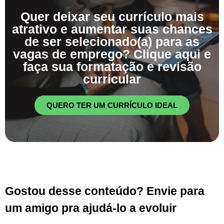
Quer deixar seu currículo mais
atrativo e aumentar suas chances
de ser selecionado(a) para as
vagas de emprego? Clique aqui e
faça sua formatação e revisão
curricular
QUERO TER UM CURRÍCULO IDEAL
Gostou desse conteúdo? Envie para
um amigo pra ajudá-lo a evoluir