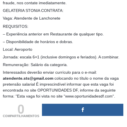
fraude, nos contate imediatamente.
GELATERIA STONIA CONTRATA:
Vaga: Atendente de Lanchonete
REQUISITOS:
– Experiência anterior em Restaurante de qualquer tipo.
– Disponibilidade de horários e dobras.
Local: Aeroporto
Jornada: escala 6×1 (inclusive domingos e feriados). A combinar.
Remuneração: Salário da categoria.
Interessados deverão enviar currículo para o e-mail:
atendente.sts@gmail.com
colocando no título o nome da vaga
pretensão salarial É imprescindível informar que esta vaga foi
encontrada no site OPORTUNIDADES DF, informe da seguinte
forma: “Esta vaga foi vista no site “www.oportunidadesdf.com“.
0
COMPARTILHAMENTOS
(adsbygoogle = window.adsbygoogle || []).push({});