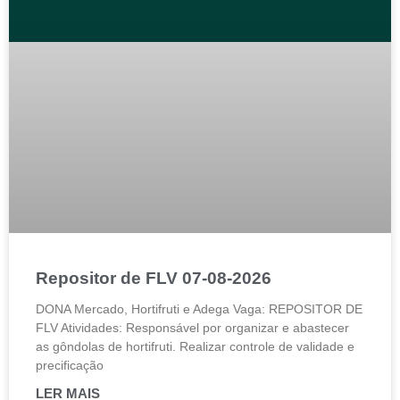
Repositor de FLV 07-08-2026
DONA Mercado, Hortifruti e Adega Vaga: REPOSITOR DE
FLV Atividades: Responsável por organizar e abastecer
as gôndolas de hortifruti. Realizar controle de validade e
precificação
LER MAIS