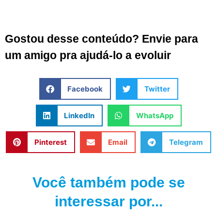
Gostou desse conteúdo? Envie para
um amigo pra ajudá-lo a evoluir
Facebook
Twitter
LinkedIn
WhatsApp
Pinterest
Email
Telegram
Você também pode se
interessar por...