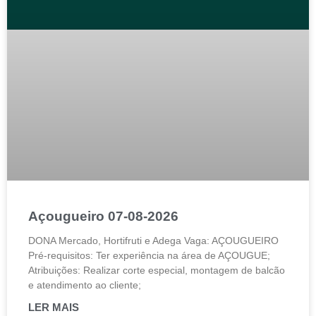
Açougueiro 07-08-2026
DONA Mercado, Hortifruti e Adega Vaga: AÇOUGUEIRO
Pré-requisitos: Ter experiência na área de AÇOUGUE;
Atribuições: Realizar corte especial, montagem de balcão
e atendimento ao cliente;
LER MAIS