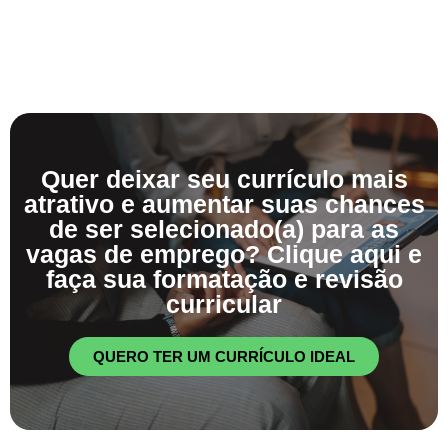
Quer deixar seu currículo mais
atrativo e aumentar suas chances
de ser selecionado(a) para as
vagas de emprego? Clique aqui e
faça sua formatação e revisão
curricular
QUERO TER UM CURRÍCULO IDEAL