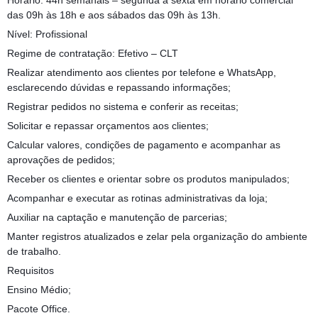
Horário: 44h semanais – segunda a sexta em horário comercial
das 09h às 18h e aos sábados das 09h às 13h.
Nível: Profissional
Regime de contratação: Efetivo – CLT
Realizar atendimento aos clientes por telefone e WhatsApp,
esclarecendo dúvidas e repassando informações;
Registrar pedidos no sistema e conferir as receitas;
Solicitar e repassar orçamentos aos clientes;
Calcular valores, condições de pagamento e acompanhar as
aprovações de pedidos;
Receber os clientes e orientar sobre os produtos manipulados;
Acompanhar e executar as rotinas administrativas da loja;
Auxiliar na captação e manutenção de parcerias;
Manter registros atualizados e zelar pela organização do ambiente
de trabalho.
Requisitos
Ensino Médio;
Pacote Office.