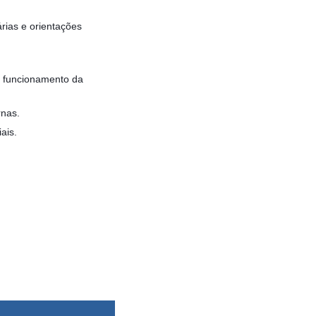
rias e orientações
o funcionamento da
rnas.
ais.