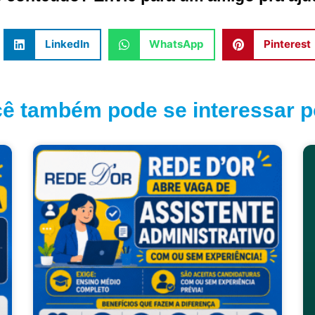
LinkedIn
WhatsApp
Pinterest
ê também pode se interessar po