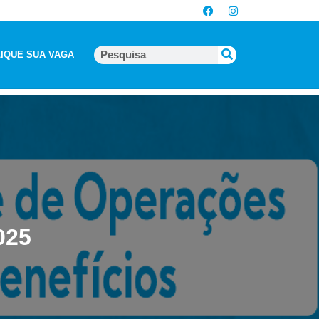
IQUE SUA VAGA
025