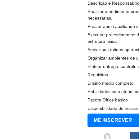
Descrição e Responsabili
Realizar atendimento pres
necessárias.
Prestar apoio auxiliando 
Executar procedimentos d
estrutura física.
Apoiar nas rotinas operaci
Organizar ambientes de us
Efetuar entrega, controle 
Requisitos
Ensino médio completo
Habilidades com atendime
Pacote Office básico
Disponibilidade de horário
ME INSCREVER
0