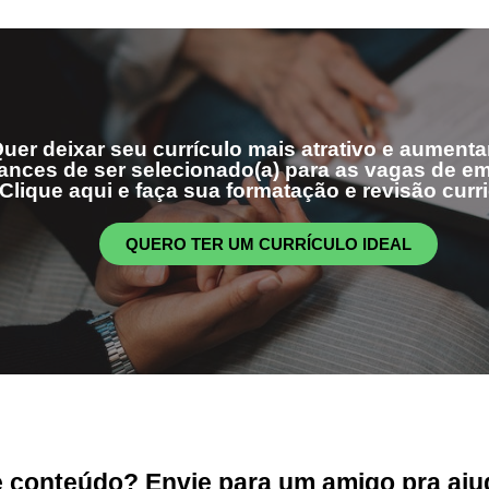
uer deixar seu currículo mais atrativo e aumenta
ances de ser selecionado(a) para as vagas de 
Clique aqui e faça sua formatação e revisão curri
QUERO TER UM CURRÍCULO IDEAL
conteúdo? Envie para um amigo pra ajud