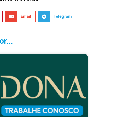
Email
Telegram
r...