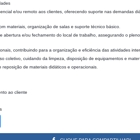
dades
encial e/ou remoto aos clientes, oferecendo suporte nas demandas diá
com materiais, organização de salas e suporte técnico básico.
e abertura e/ou fechamento do local de trabalho, assegurando o plen
onais, contribuindo para a organização e eficiência das atividades inte
o coletivo, cuidando da limpeza, disposição de equipamentos e materi
e reposição de materiais didáticos e operacionais.
nto ao cliente
s