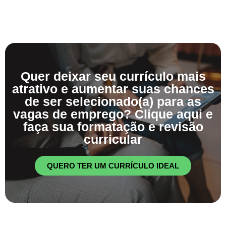
Quer deixar seu currículo mais
atrativo e aumentar suas chances
de ser selecionado(a) para as
vagas de emprego? Clique aqui e
faça sua formatação e revisão
curricular
QUERO TER UM CURRÍCULO IDEAL