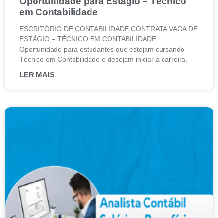
Oportunidade para Estágio – Técnico
em Contabilidade
ESCRITÓRIO DE CONTABILIDADE CONTRATA VAGA DE
ESTÁGIO – TÉCNICO EM CONTABILIDADE
Oportunidade para estudantes que estejam cursando
Técnico em Contabilidade e desejam iniciar a carreira,
LER MAIS