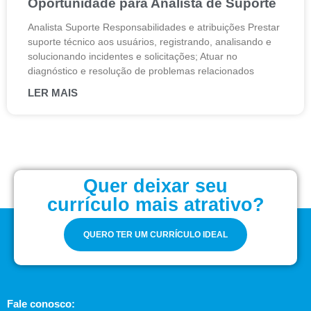
Oportunidade para Analista de Suporte
Analista Suporte Responsabilidades e atribuições Prestar
suporte técnico aos usuários, registrando, analisando e
solucionando incidentes e solicitações; Atuar no
diagnóstico e resolução de problemas relacionados
LER MAIS
Quer deixar seu
currículo mais atrativo?
QUERO TER UM CURRÍCULO IDEAL
Fale conosco: