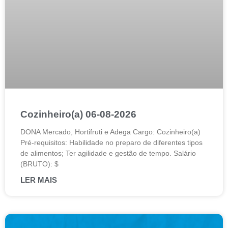
Cozinheiro(a) 06-08-2026
DONA Mercado, Hortifruti e Adega Cargo: Cozinheiro(a)
Pré-requisitos: Habilidade no preparo de diferentes tipos
de alimentos; Ter agilidade e gestão de tempo. Salário
(BRUTO): $
LER MAIS