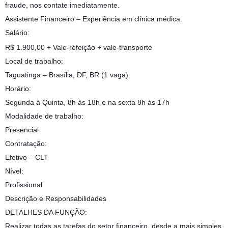
fraude, nos contate imediatamente.
Assistente Financeiro – Experiência em clínica médica.
Salário:
R$ 1.900,00 + Vale-refeição + vale-transporte
Local de trabalho:
Taguatinga – Brasília, DF, BR (1 vaga)
Horário:
Segunda à Quinta, 8h às 18h e na sexta 8h às 17h
Modalidade de trabalho:
Presencial
Contratação:
Efetivo – CLT
Nível:
Profissional
Descrição e Responsabilidades
DETALHES DA FUNÇÃO:
Realizar todas as tarefas do setor financeiro, desde a mais simples