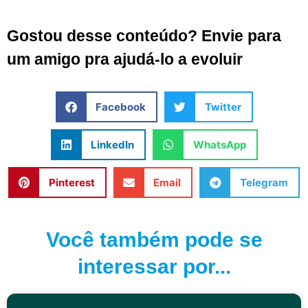
Gostou desse conteúdo? Envie para
um amigo pra ajudá-lo a evoluir
Facebook
Twitter
LinkedIn
WhatsApp
Pinterest
Email
Telegram
Você também pode se
interessar por...