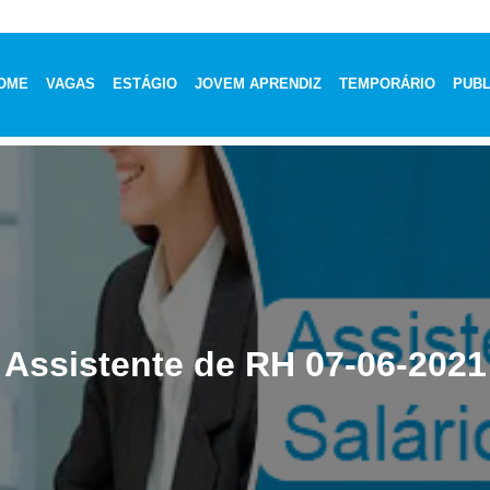
OME
VAGAS
ESTÁGIO
JOVEM APRENDIZ
TEMPORÁRIO
PUBL
Assistente de RH 07-06-2021