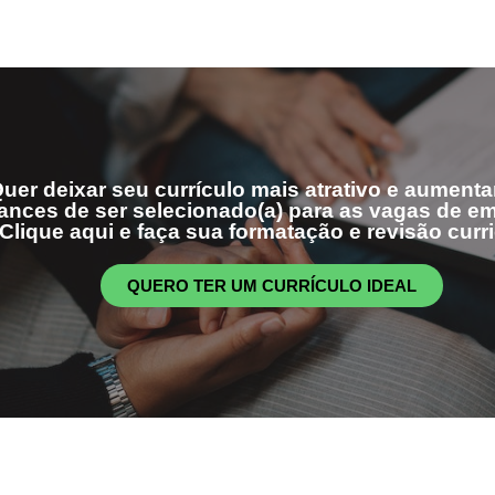
uer deixar seu currículo mais atrativo e aumenta
ances de ser selecionado(a) para as vagas de 
Clique aqui e faça sua formatação e revisão curri
QUERO TER UM CURRÍCULO IDEAL