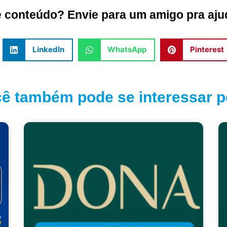
conteúdo? Envie para um amigo pra ajud
LinkedIn
WhatsApp
Pinterest
ê também pode se interessar po