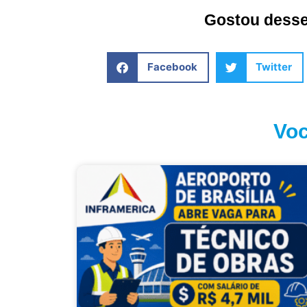
Gostou desse 
Facebook
Twitter
Voc