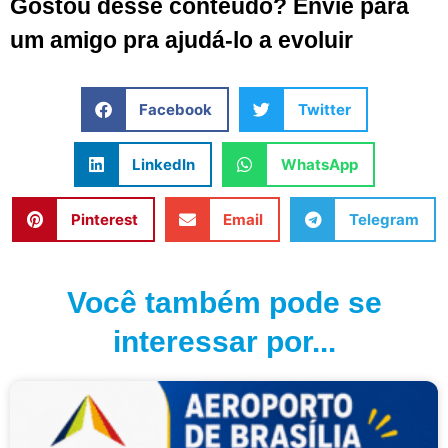
Gostou desse conteúdo? Envie para
um amigo pra ajudá-lo a evoluir
Facebook
Twitter
LinkedIn
WhatsApp
Pinterest
Email
Telegram
Você também pode se
interessar por...