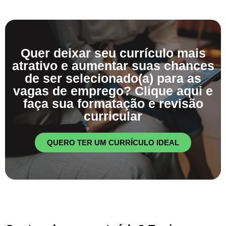
Quer deixar seu currículo mais
atrativo e aumentar suas chances
de ser selecionado(a) para as
vagas de emprego? Clique aqui e
faça sua formatação e revisão
curricular
QUERO TER UM CURRÍCULO IDEAL