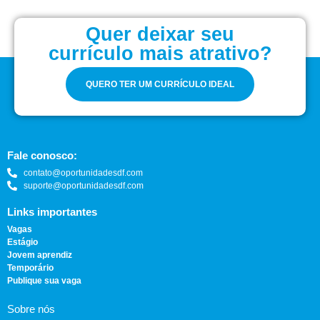
Quer deixar seu
currículo mais atrativo?
QUERO TER UM CURRÍCULO IDEAL
Fale conosco:
contato@oportunidadesdf.com
suporte@oportunidadesdf.com
Links importantes
Vagas
Estágio
Jovem aprendiz
Temporário
Publique sua vaga
Sobre nós