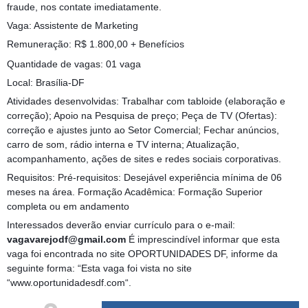
fraude, nos contate imediatamente.
Vaga: Assistente de Marketing
Remuneração: R$ 1.800,00 + Benefícios
Quantidade de vagas: 01 vaga
Local: Brasília-DF
Atividades desenvolvidas: Trabalhar com tabloide (elaboração e
correção); Apoio na Pesquisa de preço; Peça de TV (Ofertas):
correção e ajustes junto ao Setor Comercial; Fechar anúncios,
carro de som, rádio interna e TV interna; Atualização,
acompanhamento, ações de sites e redes sociais corporativas.
Requisitos: Pré-requisitos: Desejável experiência mínima de 06
meses na área. Formação Acadêmica: Formação Superior
completa ou em andamento
Interessados deverão enviar currículo para o e-mail:
vagavarejodf@gmail.com
É imprescindível informar que esta
vaga foi encontrada no site OPORTUNIDADES DF, informe da
seguinte forma: “Esta vaga foi vista no site
“www.oportunidadesdf.com“.