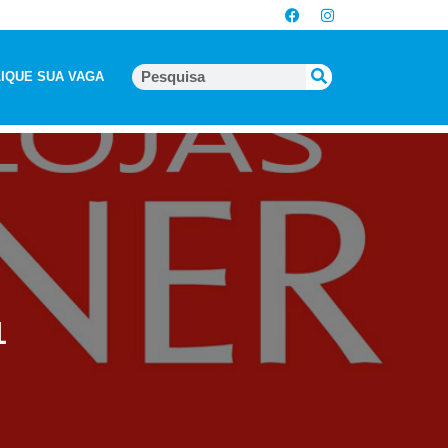
IQUE SUA VAGA
1