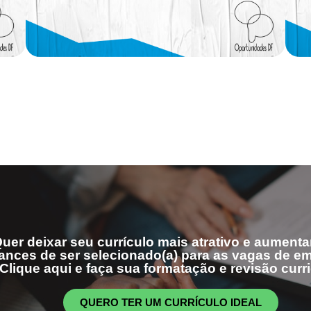
uer deixar seu currículo mais atrativo e aumenta
ances de ser selecionado(a) para as vagas de 
Clique aqui e faça sua formatação e revisão curri
QUERO TER UM CURRÍCULO IDEAL