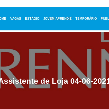
OME
VAGAS
ESTÁGIO
JOVEM APRENDIZ
TEMPORÁRIO
PUBL
Assistente de Loja 04-06-202