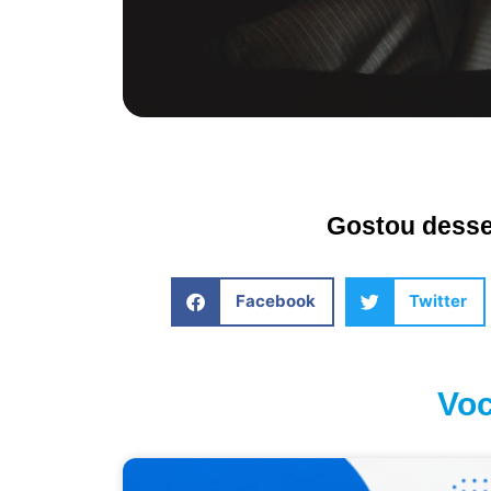
Gostou desse 
Facebook
Twitter
Voc