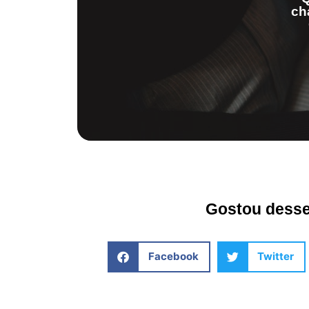
ch
Gostou desse 
Facebook
Twitter