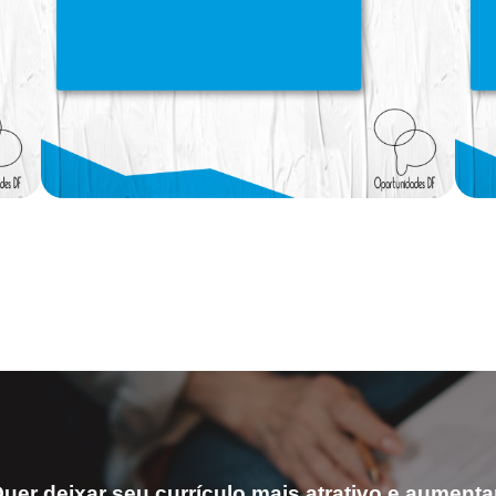
uer deixar seu currículo mais atrativo e aumenta