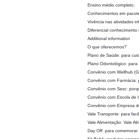
Ensino médio completo;
Conhecimentos em pacotes
Vivência nas atividades i
Diferencial conhecimento
Additional information
O que oferecemos?
Plano de Saúde: para cuid
Plano Odontológico: para 
Convênio com Wellhub (G
Convênio com Farmácia: p
Convênio com Sesc: porqu
Convênio com Escola de I
Convênio com Empresa de
Vale Transporte: para faci
Vale Alimentação: Vale Al
Day Off: para comemorar o
Kit Bebê: produtos essenc