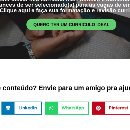
ances de ser selecionado(a) para as vagas de 
Clique aqui e faça sua formatação e revisão curri
QUERO TER UM CURRÍCULO IDEAL
conteúdo? Envie para um amigo pra ajud
LinkedIn
WhatsApp
Pinterest