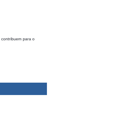
 contribuem para o
dsbygoogle ||