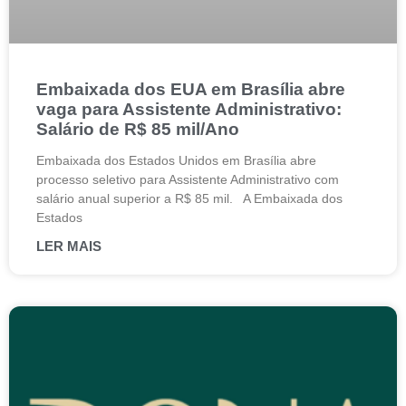
Embaixada dos EUA em Brasília abre
vaga para Assistente Administrativo:
Salário de R$ 85 mil/Ano
Embaixada dos Estados Unidos em Brasília abre
processo seletivo para Assistente Administrativo com
salário anual superior a R$ 85 mil. A Embaixada dos
Estados
LER MAIS