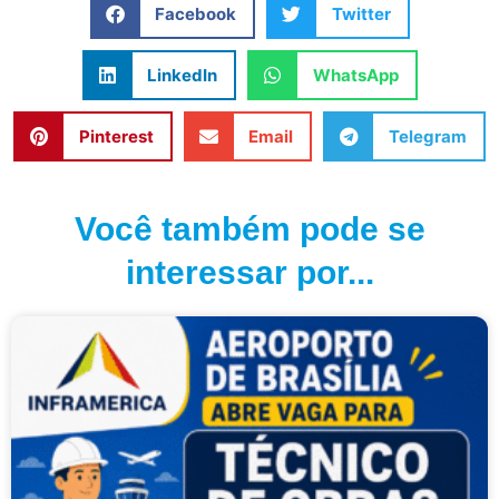
Facebook
Twitter
LinkedIn
WhatsApp
Pinterest
Email
Telegram
Você também pode se
interessar por...