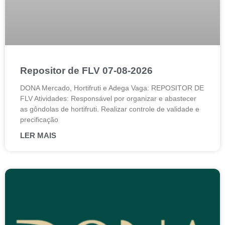
Repositor de FLV 07-08-2026
DONA Mercado, Hortifruti e Adega Vaga: REPOSITOR DE
FLV Atividades: Responsável por organizar e abastecer
as gôndolas de hortifruti. Realizar controle de validade e
precificação
LER MAIS