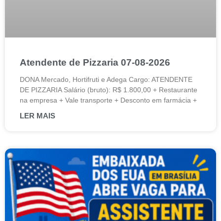
Atendente de Pizzaria 07-08-2026
DONA Mercado, Hortifruti e Adega Cargo: ATENDENTE
DE PIZZARIA Salário (bruto): R$ 1.800,00 + Restaurante
na empresa + Vale transporte + Desconto em farmácia +
LER MAIS