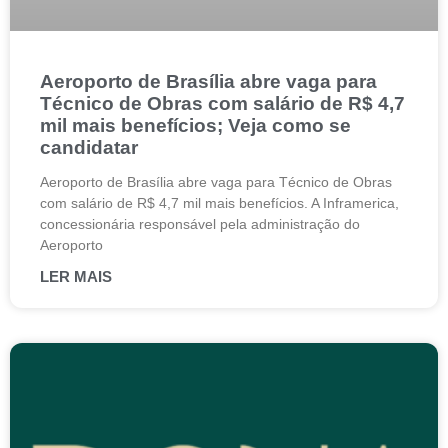
Aeroporto de Brasília abre vaga para
Técnico de Obras com salário de R$ 4,7
mil mais benefícios; Veja como se
candidatar
Aeroporto de Brasília abre vaga para Técnico de Obras
com salário de R$ 4,7 mil mais benefícios. A Inframerica,
concessionária responsável pela administração do
Aeroporto
LER MAIS