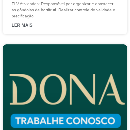
FLV Atividades: Responsável por organizar e abastecer
as gôndolas de hortifruti. Realizar controle de validade e
precificação
LER MAIS