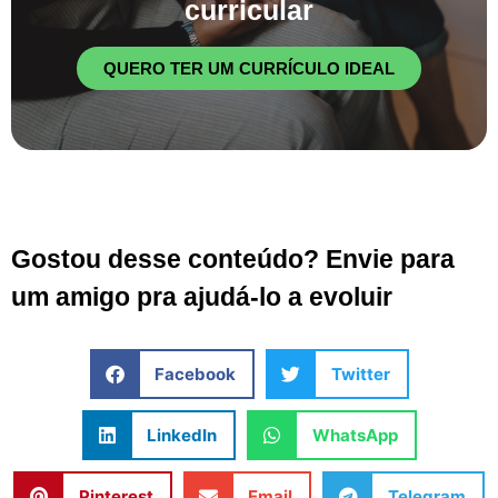
curricular
QUERO TER UM CURRÍCULO IDEAL
Gostou desse conteúdo? Envie para
um amigo pra ajudá-lo a evoluir
Facebook
Twitter
LinkedIn
WhatsApp
Pinterest
Email
Telegram