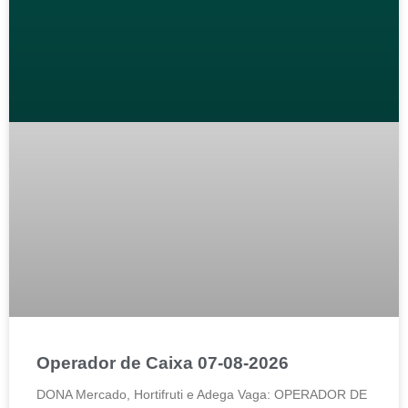
Operador de Caixa 07-08-2026
DONA Mercado, Hortifruti e Adega Vaga: OPERADOR DE