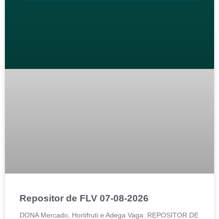
Repositor de FLV 07-08-2026
DONA Mercado, Hortifruti e Adega Vaga: REPOSITOR DE