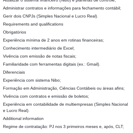
Atualizar o sistema financeiro (Nibo) e planilhas de controle;
Administrar contratos e informações para fechamento contábil;
Gerir dois CNPJs (Simples Nacional e Lucro Real).
Requirements and qualifications
Obrigatórios
Experiência mínima de 2 anos em rotinas financeiras;
Conhecimento intermediário de Excel;
Vivência com emissão de notas fiscais;
Familiaridade com ferramentas digitais (ex.: Gmail).
Diferenciais
Experiência com sistema Nibo;
Formação em Administração, Ciências Contábeis ou áreas afins;
Vivência com contratos e emissão de boletos;
Experiência em contabilidade de multiempresas (Simples Nacional
e Lucro Real).
Additional information
Regime de contratação: PJ nos 3 primeiros meses e, após, CLT;