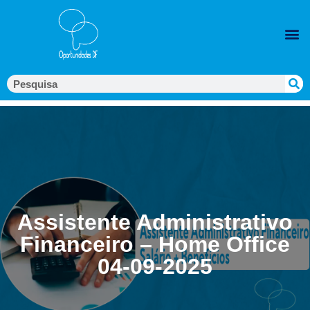
Assistente Administrativo
Financeiro – Home Office
04-09-2025