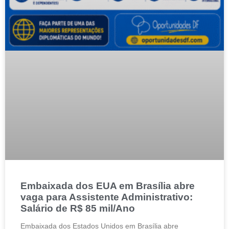
Embaixada dos EUA em Brasília abre
vaga para Assistente Administrativo:
Salário de R$ 85 mil/Ano
Embaixada dos Estados Unidos em Brasília abre