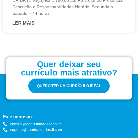
DF, BR (1 Vaga) R$ 1.750,00 até R$ 2.625,00 Presencial
Descrição e Responsabilidades Horário: Segunda a
Sábado – 44 horas
LER MAIS
Quer deixar seu
currículo mais atrativo?
QUERO TER UM CURRÍCULO IDEAL
Fale conosco:
contato@oportunidadesdf.com
suporte@oportunidadesdf.com