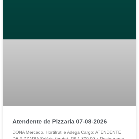
Atendente de Pizzaria 07-08-2026
DONA Mercado, Hortifruti e Adega Cargo: ATENDENTE
DE PIZZARIA Salário (bruto): R$ 1.800,00 + Restaurante