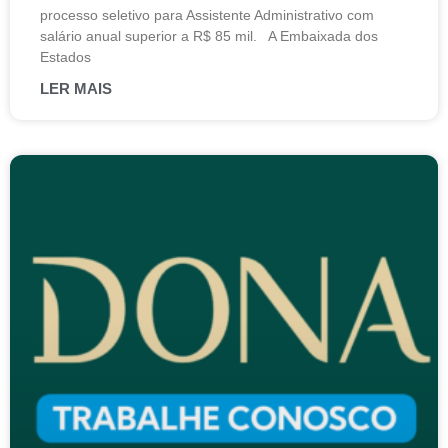
processo seletivo para Assistente Administrativo com
salário anual superior a R$ 85 mil. A Embaixada dos
Estados
LER MAIS