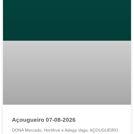
Açougueiro 07-08-2026
DONA Mercado, Hortifruti e Adega Vaga: AÇOUGUEIRO