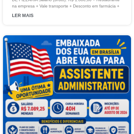
na empresa + Vale transporte + Desconto em farmácia +
LER MAIS