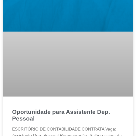
Oportunidade para Assistente Dep.
Pessoal
ESCRITÓRIO DE CONTABILIDADE CONTRATA Vaga:
Assistente Dep. Pessoal Remuneração: Salário acima da