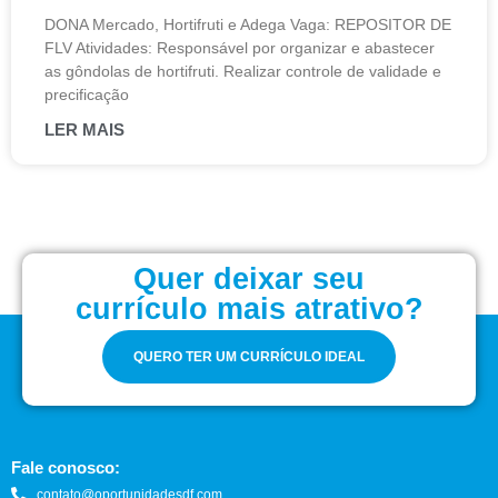
DONA Mercado, Hortifruti e Adega Vaga: REPOSITOR DE
FLV Atividades: Responsável por organizar e abastecer
as gôndolas de hortifruti. Realizar controle de validade e
precificação
LER MAIS
Quer deixar seu
currículo mais atrativo?
QUERO TER UM CURRÍCULO IDEAL
Fale conosco:
contato@oportunidadesdf.com