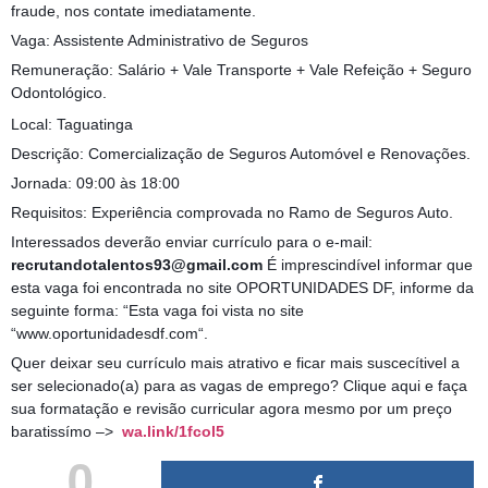
fraude, nos contate imediatamente.
Vaga: Assistente Administrativo de Seguros
Remuneração: Salário + Vale Transporte + Vale Refeição + Seguro
Odontológico.
Local: Taguatinga
Descrição: Comercialização de Seguros Automóvel e Renovações.
Jornada: 09:00 às 18:00
Requisitos: Experiência comprovada no Ramo de Seguros Auto.
Interessados deverão enviar currículo para o e-mail:
recrutandotalentos93@gmail.com
É imprescindível informar que
esta vaga foi encontrada no site OPORTUNIDADES DF, informe da
seguinte forma: “Esta vaga foi vista no site
“www.oportunidadesdf.com“.
Quer deixar seu currículo mais atrativo e ficar mais suscecítivel a
ser selecionado(a) para as vagas de emprego? Clique aqui e faça
sua formatação e revisão curricular agora mesmo por um preço
baratissímo –>
wa.link/1fcol5
0