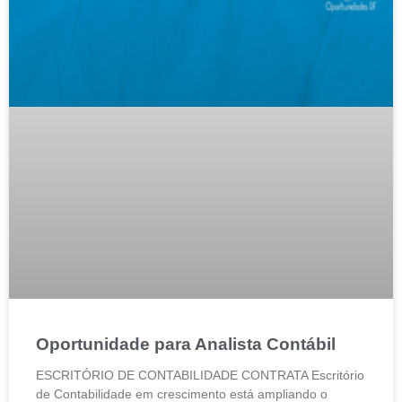
Oportunidade para Analista Contábil
ESCRITÓRIO DE CONTABILIDADE CONTRATA Escritório
de Contabilidade em crescimento está ampliando o