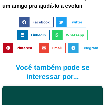
um amigo pra ajudá-lo a evoluir
Facebook
Twitter
LinkedIn
WhatsApp
Pinterest
Email
Telegram
Você também pode se
interessar por...