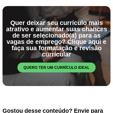
Quer deixar seu currículo mais
atrativo e aumentar suas chances
de ser selecionado(a) para as
vagas de emprego? Clique aqui e
faça sua formatação e revisão
curricular
QUERO TER UM CURRÍCULO IDEAL
Gostou desse conteúdo? Envie para