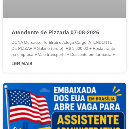
Atendente de Pizzaria 07-08-2026
DONA Mercado, Hortifruti e Adega Cargo: ATENDENTE
DE PIZZARIA Salário (bruto): R$ 1.800,00 + Restaurante
na empresa + Vale transporte + Desconto em farmácia +
LER MAIS