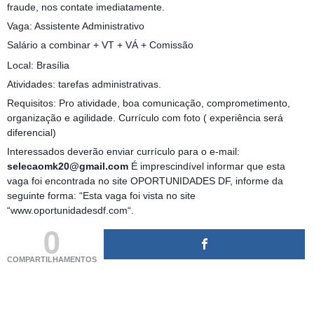
fraude, nos contate imediatamente.
Vaga: Assistente Administrativo
Salário a combinar + VT + VÁ + Comissão
Local: Brasília
Atividades: tarefas administrativas.
Requisitos: Pro atividade, boa comunicação, comprometimento,
organização e agilidade. Currículo com foto ( experiência será
diferencial)
Interessados deverão enviar currículo para o e-mail:
selecaomk20@gmail.com
É imprescindível informar que esta
vaga foi encontrada no site OPORTUNIDADES DF, informe da
seguinte forma: “Esta vaga foi vista no site
“www.oportunidadesdf.com“.
0
COMPARTILHAMENTOS
(adsbygoogle = window.adsbygoogle || []).push({});
(adsbygoogle = window.adsbygoogle || []).push({});