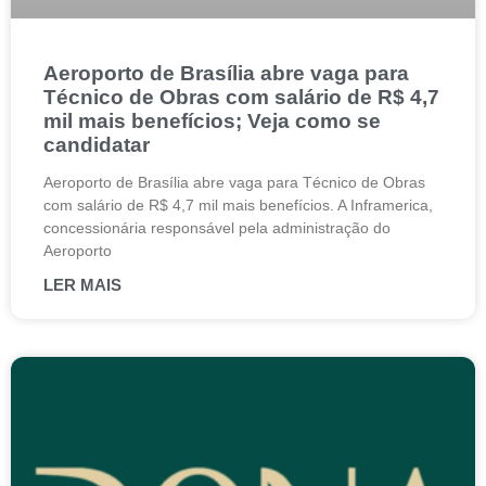
Aeroporto de Brasília abre vaga para
Técnico de Obras com salário de R$ 4,7
mil mais benefícios; Veja como se
candidatar
Aeroporto de Brasília abre vaga para Técnico de Obras
com salário de R$ 4,7 mil mais benefícios. A Inframerica,
concessionária responsável pela administração do
Aeroporto
LER MAIS