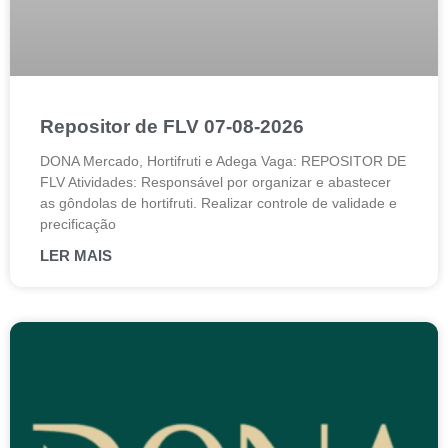
Repositor de FLV 07-08-2026
DONA Mercado, Hortifruti e Adega Vaga: REPOSITOR DE
FLV Atividades: Responsável por organizar e abastecer
as gôndolas de hortifruti. Realizar controle de validade e
precificação
LER MAIS