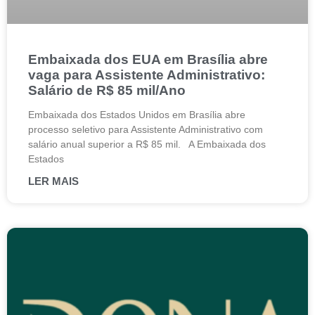
Embaixada dos EUA em Brasília abre
vaga para Assistente Administrativo:
Salário de R$ 85 mil/Ano
Embaixada dos Estados Unidos em Brasília abre
processo seletivo para Assistente Administrativo com
salário anual superior a R$ 85 mil. A Embaixada dos
Estados
LER MAIS