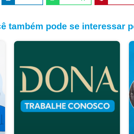
ê também pode se interessar po