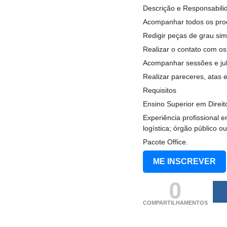
Descrição e Responsabili
Acompanhar todos os proc
Redigir peças de grau sim
Realizar o contato com os
Acompanhar sessões e ju
Realizar pareceres, atas
Requisitos
Ensino Superior em Direit
Experiência profissional e
logística; órgão público 
Pacote Office.
ME INSCREVER
0
COMPARTILHAMENTOS
(adsbygoogle = windo
[]).push({});