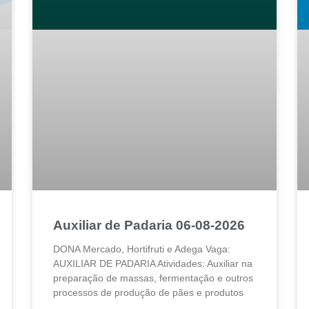
Auxiliar de Padaria 06-08-2026
DONA Mercado, Hortifruti e Adega Vaga:
AUXILIAR DE PADARIA Atividades: Auxiliar na
preparação de massas, fermentação e outros
processos de produção de pães e produtos