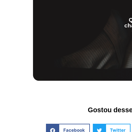
Q
ch
Gostou desse 
Facebook
Twitter