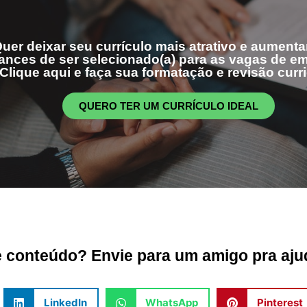
uer deixar seu currículo mais atrativo e aumenta
ances de ser selecionado(a) para as vagas de 
Clique aqui e faça sua formatação e revisão curri
QUERO TER UM CURRÍCULO IDEAL
conteúdo? Envie para um amigo pra ajud
LinkedIn
WhatsApp
Pinterest