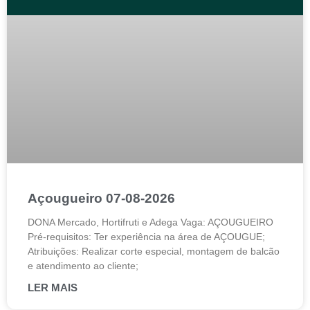
Açougueiro 07-08-2026
DONA Mercado, Hortifruti e Adega Vaga: AÇOUGUEIRO
Pré-requisitos: Ter experiência na área de AÇOUGUE;
Atribuições: Realizar corte especial, montagem de balcão
e atendimento ao cliente;
LER MAIS