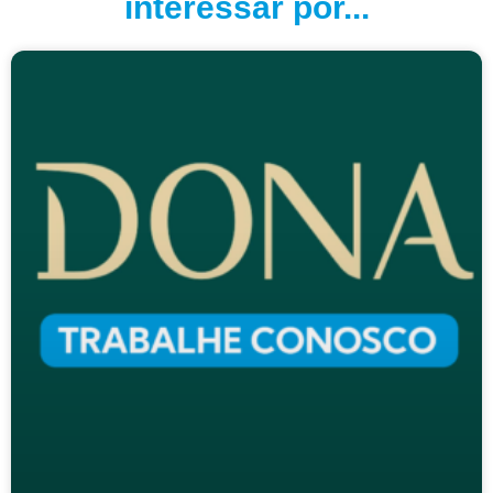
interessar por...