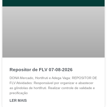
Repositor de FLV 07-08-2026
DONA Mercado, Hortifruti e Adega Vaga: REPOSITOR DE
FLV Atividades: Responsável por organizar e abastecer
as gôndolas de hortifruti. Realizar controle de validade e
precificação
LER MAIS