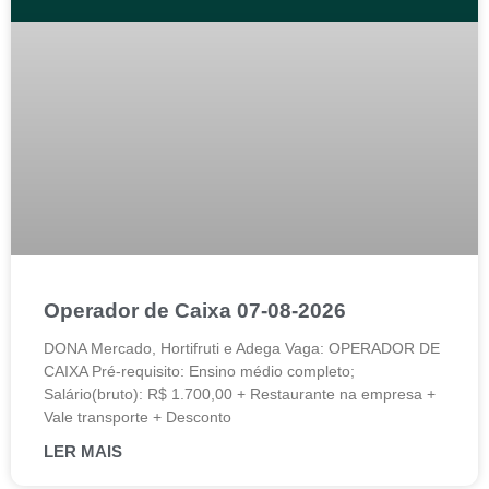
Operador de Caixa 07-08-2026
DONA Mercado, Hortifruti e Adega Vaga: OPERADOR DE
CAIXA Pré-requisito: Ensino médio completo;
Salário(bruto): R$ 1.700,00 + Restaurante na empresa +
Vale transporte + Desconto
LER MAIS