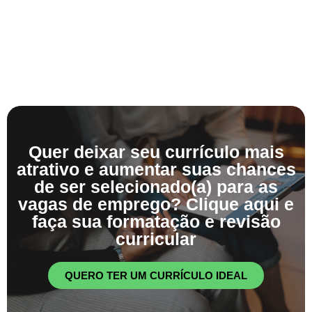
Quer deixar seu currículo mais
atrativo e aumentar suas chances
de ser selecionado(a) para as
vagas de emprego? Clique aqui e
faça sua formatação e revisão
curricular
QUERO TER UM CURRÍCULO IDEAL