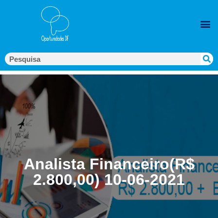
Analista Financeiro(R$
2.800,00) 10-06-2021