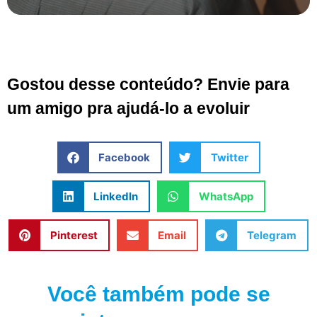
Gostou desse conteúdo? Envie para
um amigo pra ajudá-lo a evoluir
Facebook
Twitter
LinkedIn
WhatsApp
Pinterest
Email
Telegram
Você também pode se