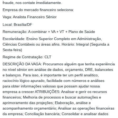
fraude, nos contate imediatamente.
Empresa do mercado financeiro seleciona:
Vaga: Analista Financeiro Sênior
Local: Brasília/DF
Remuneração: A combinar + VA + VT + Plano de Saúde
Escolaridade: Ensino Superior Completo em Administração,
Ciências Contábeis ou áreas afins. Horário: Integral (Segunda a
Sexta-feira)
Regime de Contratação: CLT
DESCRIÇÃO DA VAGA: Procuramos alguém que tenha experiência
no nível sênior em análise de dados, orçamento, DRE, balancetes
e balanços. Para isso, é importante ter um perfil analítico,
raciocínio lógico apurado, facilidade com números e análises
para obter informações valiosas que possam ajudar nossa
empresa a crescer ATRIBUIÇÕES: Analisar e gerir os recursos
financeiros; Melhoria de processos e buscar automações e
aprimoramento das projeções; Elaboração, análise e
acompanhamento orçamentário; Analisar as operações financeiras
da empresa; Conciliação bancária; Consolidar e analisar dados