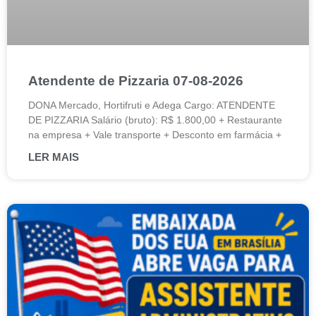
Atendente de Pizzaria 07-08-2026
DONA Mercado, Hortifruti e Adega Cargo: ATENDENTE
DE PIZZARIA Salário (bruto): R$ 1.800,00 + Restaurante
na empresa + Vale transporte + Desconto em farmácia +
LER MAIS