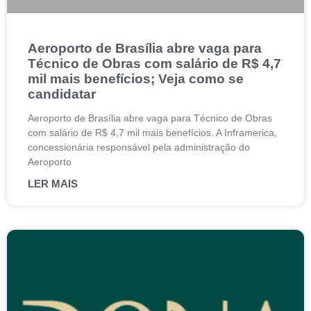
Aeroporto de Brasília abre vaga para
Técnico de Obras com salário de R$ 4,7
mil mais benefícios; Veja como se
candidatar
Aeroporto de Brasília abre vaga para Técnico de Obras
com salário de R$ 4,7 mil mais benefícios. A Inframerica,
concessionária responsável pela administração do
Aeroporto
LER MAIS