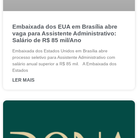
Embaixada dos EUA em Brasília abre
vaga para Assistente Administrativo:
Salário de R$ 85 mil/Ano
Embaixada dos Estados Unidos em Brasília abre
processo seletivo para Assistente Administrativo com
salário anual superior a R$ 85 mil. A Embaixada dos
Estados
LER MAIS