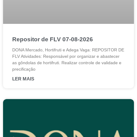
Repositor de FLV 07-08-2026
DONA Mercado, Hortifruti e Adega Vaga: REPOSITOR DE
FLV Atividades: Responsável por organizar e abastecer
as gôndolas de hortifruti. Realizar controle de validade e
precificação
LER MAIS