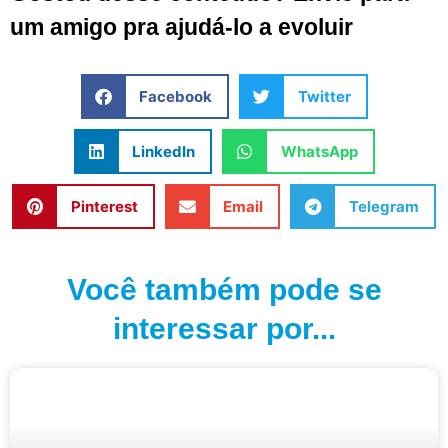
um amigo pra ajudá-lo a evoluir
Facebook
Twitter
LinkedIn
WhatsApp
Pinterest
Email
Telegram
Você também pode se
interessar por...