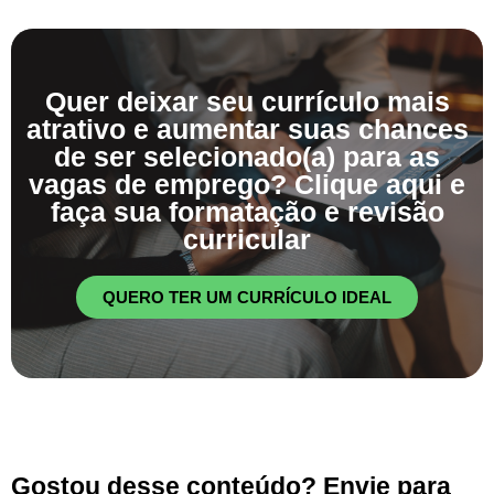
Quer deixar seu currículo mais
atrativo e aumentar suas chances
de ser selecionado(a) para as
vagas de emprego? Clique aqui e
faça sua formatação e revisão
curricular
QUERO TER UM CURRÍCULO IDEAL
Gostou desse conteúdo? Envie para