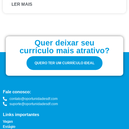
LER MAIS
Quer deixar seu
currículo mais atrativo?
QUERO TER UM CURRÍCULO IDEAL
Fale conosco:
contato@oportunidadesdf.com
suporte@oportunidadesdf.com
Links importantes
Vagas
Estágio