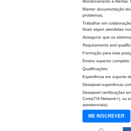
Monitoramento e Alertas: 
Manter documentação técn
problemas;
Trabalhar em colaboração
finais sejam atendidas nos
Assegurar que os sistema
Requirements and qualific
Formação para esta posiç
Ensino superior completo 
Qualificações:
Experiência em suporte d
Desejável experiência co
Desejável certificações e
CompTIA Network+), ou em
assistenciais).
ME INSCREVER