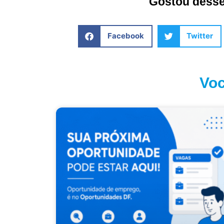
Gostou desse 
Facebook
Twitter
Voc