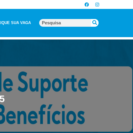
IQUE SUA VAGA
5