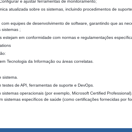
Configurar e ajustar ferramentas de monitoramento;
ica atualizada sobre os sistemas, incluindo procedimentos de suporte
 com equipes de desenvolvimento de software, garantindo que as nec
 sistemas ;
s estejam em conformidade com normas e regulamentações específica
ations
ão:
em Tecnologia da Informação ou áreas correlatas.
e sistema.
m testes de API, ferramentas de suporte e DevOps.
m sistemas operacionais (por exemplo, Microsoft Certified Professional)
 sistemas específicos de saúde (como certificações fornecidas por f