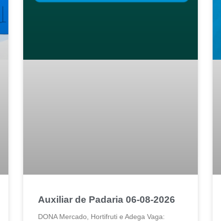
Auxiliar de Padaria 06-08-2026
DONA Mercado, Hortifruti e Adega Vaga: