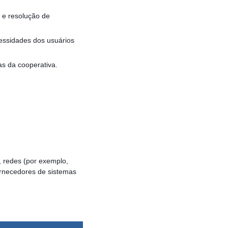
 e resolução de
essidades dos usuários
s da cooperativa.
, redes (por exemplo,
ornecedores de sistemas