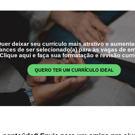
uer deixar seu currículo mais atrativo e aumenta
ances de ser selecionado(a) para as vagas de 
Clique aqui e faça sua formatação e revisão curri
QUERO TER UM CURRÍCULO IDEAL