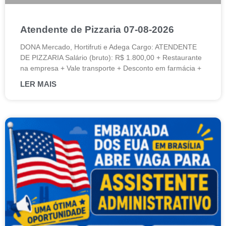
Atendente de Pizzaria 07-08-2026
DONA Mercado, Hortifruti e Adega Cargo: ATENDENTE
DE PIZZARIA Salário (bruto): R$ 1.800,00 + Restaurante
na empresa + Vale transporte + Desconto em farmácia +
LER MAIS