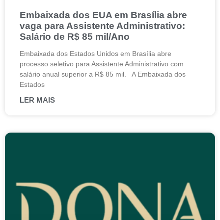
Embaixada dos EUA em Brasília abre
vaga para Assistente Administrativo:
Salário de R$ 85 mil/Ano
Embaixada dos Estados Unidos em Brasília abre
processo seletivo para Assistente Administrativo com
salário anual superior a R$ 85 mil. A Embaixada dos
Estados
LER MAIS