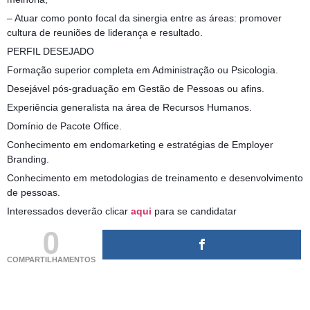
– Atuar como ponto focal da sinergia entre as áreas: promover
cultura de reuniões de liderança e resultado.
PERFIL DESEJADO
Formação superior completa em Administração ou Psicologia.
Desejável pós-graduação em Gestão de Pessoas ou afins.
Experiência generalista na área de Recursos Humanos.
Domínio de Pacote Office.
Conhecimento em endomarketing e estratégias de Employer
Branding.
Conhecimento em metodologias de treinamento e desenvolvimento
de pessoas.
Interessados deverão clicar
aqui
para se candidatar
0
COMPARTILHAMENTOS
(adsbygoogle = window.adsbygoogle || []).push({});
(adsbygoogle = window.adsbygoogle || []).push({});