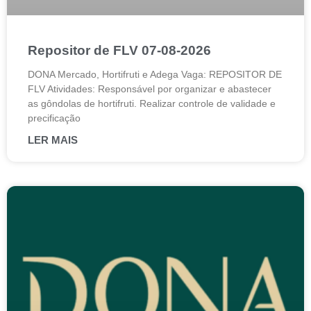
Repositor de FLV 07-08-2026
DONA Mercado, Hortifruti e Adega Vaga: REPOSITOR DE
FLV Atividades: Responsável por organizar e abastecer
as gôndolas de hortifruti. Realizar controle de validade e
precificação
LER MAIS