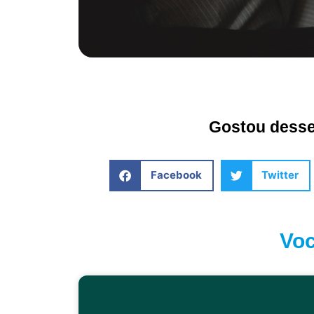
Gostou desse 
Facebook
Twitter
Voc