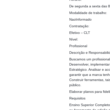
De segunda a sexta das 8
Modalidade de trabalho:
NaoInformado
Contratação:
Efetivo – CLT
Nível:
Profissional
Descrição e Responsabili
Buscamos um profissional 
Desenvolver, implementar
Estratégico. Analisar e 
garantir que a marca tenh
Construir ferramentas, ta
público.
Elaborar planos para fid
Requisitos
Ensino Superior Completo
ou ferramenta de edição 