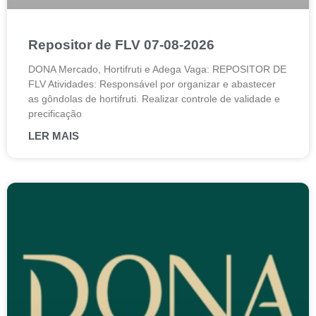
Repositor de FLV 07-08-2026
DONA Mercado, Hortifruti e Adega Vaga: REPOSITOR DE
FLV Atividades: Responsável por organizar e abastecer
as gôndolas de hortifruti. Realizar controle de validade e
precificação
LER MAIS