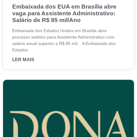
Embaixada dos EUA em Brasília abre
vaga para Assistente Administrativo:
Salário de R$ 85 mil/Ano
Embaixada dos Estados Unidos em Brasília abre
processo seletivo para Assistente Administrativo com
salário anual superior a R$ 85 mil. A Embaixada dos
Estados
LER MAIS