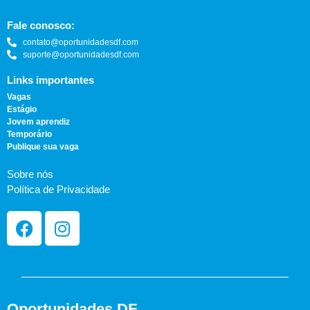
Fale conosco:
contato@oportunidadesdf.com
suporte@oportunidadesdf.com
Links importantes
Vagas
Estágio
Jovem aprendiz
Temporário
Publique sua vaga
Sobre nós
Política de Privacidade
Oportunidades DF