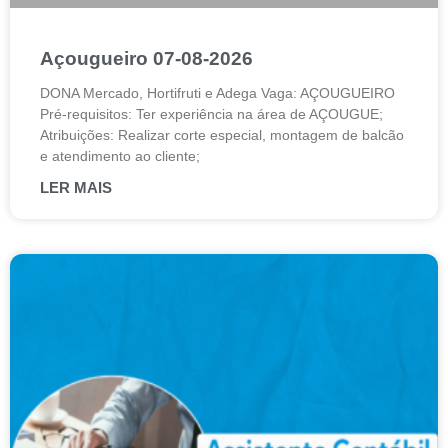
Açougueiro 07-08-2026
DONA Mercado, Hortifruti e Adega Vaga: AÇOUGUEIRO
Pré-requisitos: Ter experiência na área de AÇOUGUE;
Atribuições: Realizar corte especial, montagem de balcão
e atendimento ao cliente;
LER MAIS