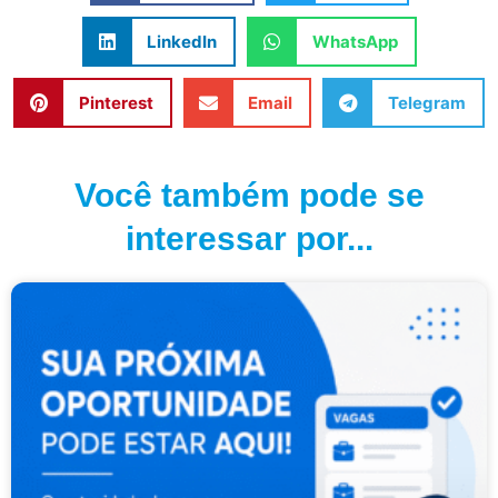
LinkedIn
WhatsApp
Pinterest
Email
Telegram
Você também pode se
interessar por...