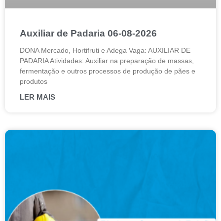
Auxiliar de Padaria 06-08-2026
DONA Mercado, Hortifruti e Adega Vaga: AUXILIAR DE
PADARIA Atividades: Auxiliar na preparação de massas,
fermentação e outros processos de produção de pães e
produtos
LER MAIS