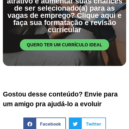
atrativo e aumentar suas chances
de ser selecionado(a) para as
vagas de emprego? Clique aqui e
faça sua formatação e revisão
curricular
QUERO TER UM CURRÍCULO IDEAL
Gostou desse conteúdo? Envie para
um amigo pra ajudá-lo a evoluir
Facebook
Twitter