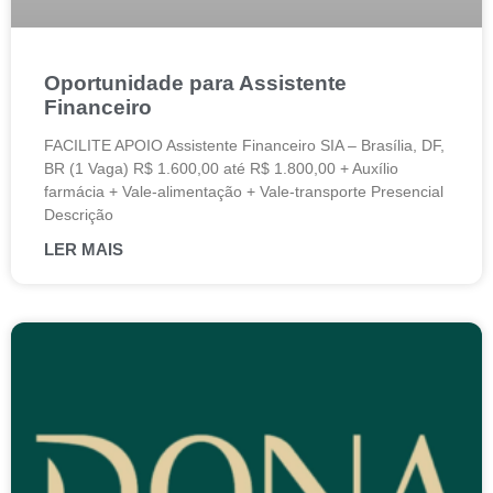
Oportunidade para Assistente
Financeiro
FACILITE APOIO Assistente Financeiro SIA – Brasília, DF,
BR (1 Vaga) R$ 1.600,00 até R$ 1.800,00 + Auxílio
farmácia + Vale-alimentação + Vale-transporte Presencial
Descrição
LER MAIS