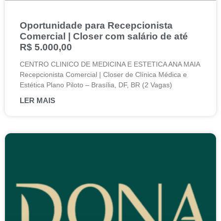
Oportunidade para Recepcionista
Comercial | Closer com salário de até
R$ 5.000,00
CENTRO CLINICO DE MEDICINA E ESTETICA ANA MAIA
Recepcionista Comercial | Closer de Clínica Médica e
Estética Plano Piloto – Brasília, DF, BR (2 Vagas)
LER MAIS