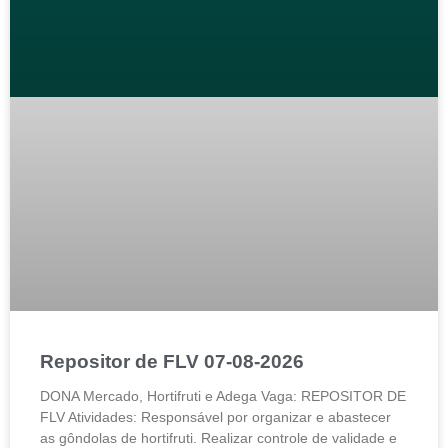
Repositor de FLV 07-08-2026
DONA Mercado, Hortifruti e Adega Vaga: REPOSITOR DE
FLV Atividades: Responsável por organizar e abastecer
as gôndolas de hortifruti. Realizar controle de validade e