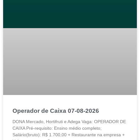
Operador de Caixa 07-08-2026
DONA Mercado, Hortifruti e Adega Vaga: OPERADOR DE
CAIXA Pré-requisito: Ensino médio completo;
Salário(bruto): R$ 1.700,00 + Restaurante na empresa +