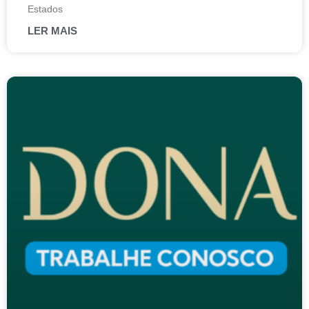
Estados
LER MAIS