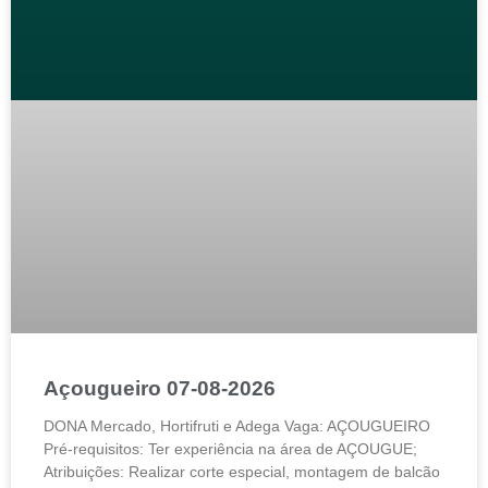
Açougueiro 07-08-2026
DONA Mercado, Hortifruti e Adega Vaga: AÇOUGUEIRO
Pré-requisitos: Ter experiência na área de AÇOUGUE;
Atribuições: Realizar corte especial, montagem de balcão