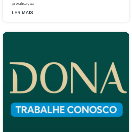
precificação
LER MAIS