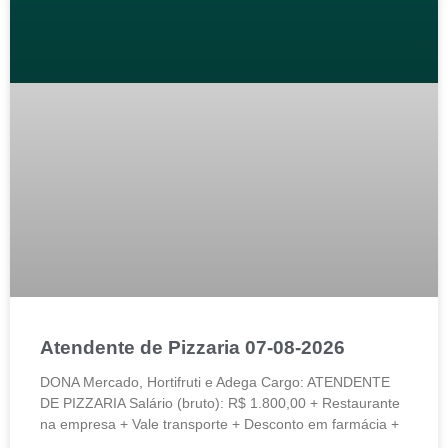
Atendente de Pizzaria 07-08-2026
DONA Mercado, Hortifruti e Adega Cargo: ATENDENTE
DE PIZZARIA Salário (bruto): R$ 1.800,00 + Restaurante
na empresa + Vale transporte + Desconto em farmácia +