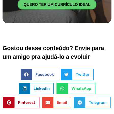
QUERO TER UM CURRÍCULO IDEAL
Gostou desse conteúdo? Envie para
um amigo pra ajudá-lo a evoluir
Facebook
Twitter
LinkedIn
WhatsApp
Pinterest
Email
Telegram