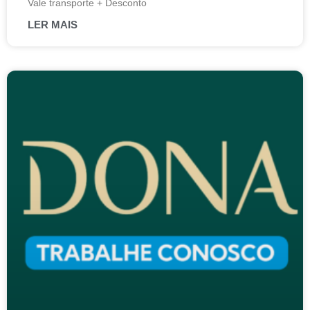
Vale transporte + Desconto
LER MAIS