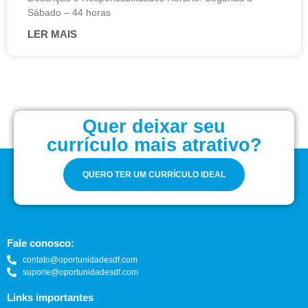
Sábado – 44 horas
LER MAIS
Quer deixar seu
currículo mais atrativo?
QUERO TER UM CURRÍCULO IDEAL
Fale conosco:
contato@oportunidadesdf.com
suporte@oportunidadesdf.com
Links importantes