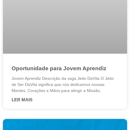
Oportunidade para Jovem Aprendiz
Jovem Aprendiz Descrição da vaga Jeito DaVita O Jeito
de Ser DaVita significa que nós dedicamos nossas
Mentes, Corações e Mãos para atingir a Missão,
LER MAIS