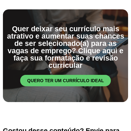
Quer deixar seu currículo mais
atrativo e aumentar suas chances
de ser selecionado(a) para as
vagas de emprego? Clique aqui e
faça sua formatação e revisão
curricular
QUERO TER UM CURRÍCULO IDEAL
Gostou desse conteúdo? Envie para