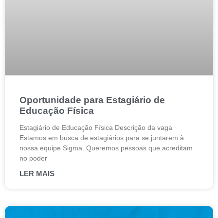
Oportunidade para Estagiário de
Educação Física
Estagiário de Educação Física Descrição da vaga
Estamos em busca de estagiários para se juntarem à
nossa equipe Sigma. Queremos pessoas que acreditam
no poder
LER MAIS