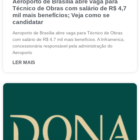
Aeroporto de Brasília abre vaga para
Técnico de Obras com salário de R$ 4,7
mil mais benefícios; Veja como se
candidatar
Aeroporto de Brasília abre vaga para Técnico de Obras
com salário de R$ 4,7 mil mais benefícios. A Inframerica,
concessionária responsável pela administração do
Aeroporto
LER MAIS