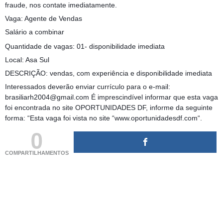
fraude, nos contate imediatamente.
Vaga: Agente de Vendas
Salário a combinar
Quantidade de vagas: 01- disponibilidade imediata
Local: Asa Sul
DESCRIÇÃO: vendas, com experiência e disponibilidade imediata
Interessados deverão enviar currículo para o e-mail:
brasiliarh2004@gmail.com É imprescindível informar que esta vaga
foi encontrada no site OPORTUNIDADES DF, informe da seguinte
forma: “Esta vaga foi vista no site “www.oportunidadesdf.com“.
0
COMPARTILHAMENTOS
(adsbygoogle = window.adsbygoogle || []).push({});
(adsbygoogle = window.adsbygoogle || []).push({});