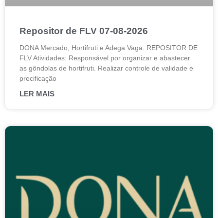
Repositor de FLV 07-08-2026
DONA Mercado, Hortifruti e Adega Vaga: REPOSITOR DE
FLV Atividades: Responsável por organizar e abastecer
as gôndolas de hortifruti. Realizar controle de validade e
precificação
LER MAIS