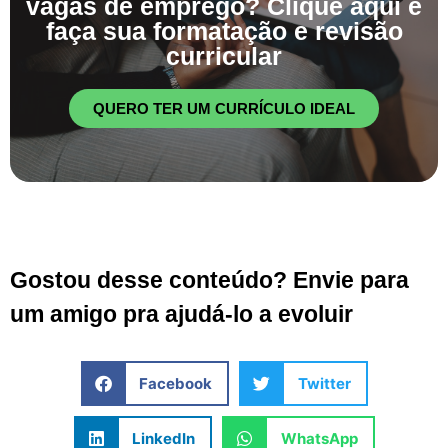
vagas de emprego? Clique aqui e
faça sua formatação e revisão
curricular
QUERO TER UM CURRÍCULO IDEAL
Gostou desse conteúdo? Envie para
um amigo pra ajudá-lo a evoluir
Facebook
Twitter
LinkedIn
WhatsApp