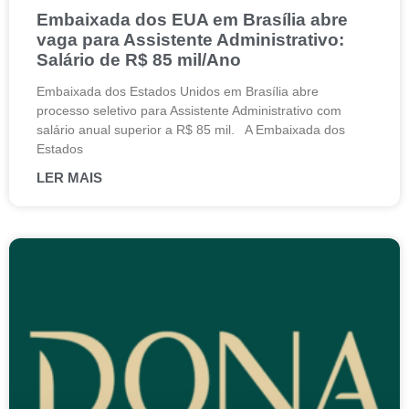
Embaixada dos EUA em Brasília abre
vaga para Assistente Administrativo:
Salário de R$ 85 mil/Ano
Embaixada dos Estados Unidos em Brasília abre
processo seletivo para Assistente Administrativo com
salário anual superior a R$ 85 mil. A Embaixada dos
Estados
LER MAIS