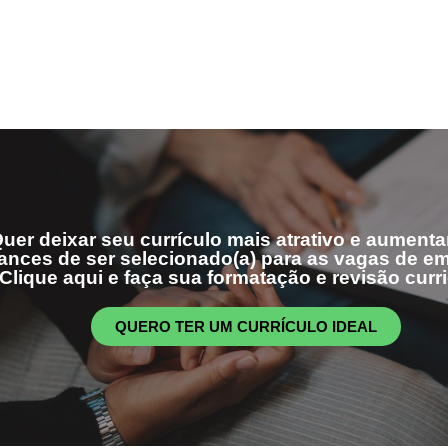
uer deixar seu currículo mais atrativo e aumenta
ances de ser selecionado(a) para as vagas de 
Clique aqui e faça sua formatação e revisão curri
QUERO TER UM CURRÍCULO IDEAL