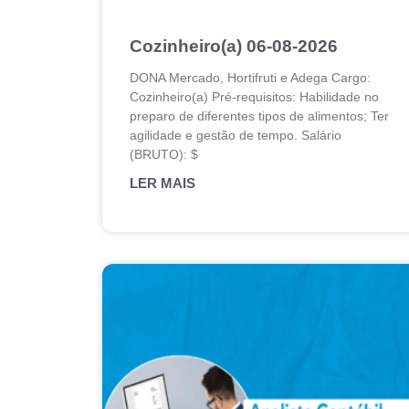
Cozinheiro(a) 06-08-2026
DONA Mercado, Hortifruti e Adega Cargo:
Cozinheiro(a) Pré-requisitos: Habilidade no
preparo de diferentes tipos de alimentos; Ter
agilidade e gestão de tempo. Salário
(BRUTO): $
LER MAIS