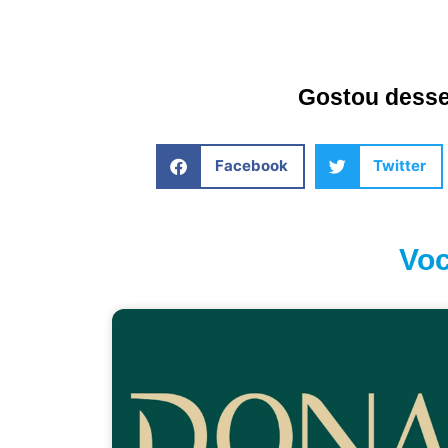
Gostou desse 
Facebook
Twitter
Voc