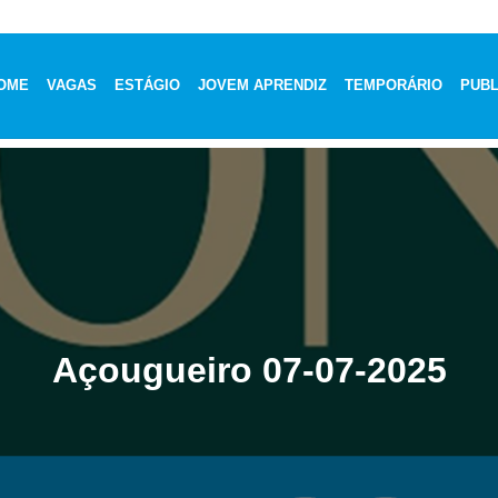
OME
VAGAS
ESTÁGIO
JOVEM APRENDIZ
TEMPORÁRIO
PUBL
Açougueiro 07-07-2025