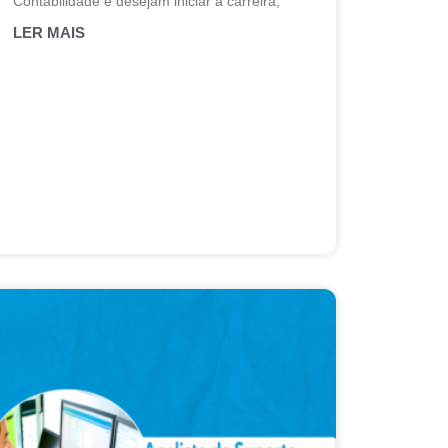
Contabilidade e desejam iniciar a carreira,
LER MAIS