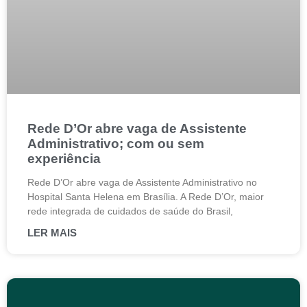
Rede D’Or abre vaga de Assistente
Administrativo; com ou sem
experiência
Rede D’Or abre vaga de Assistente Administrativo no
Hospital Santa Helena em Brasília. A Rede D’Or, maior
rede integrada de cuidados de saúde do Brasil,
LER MAIS