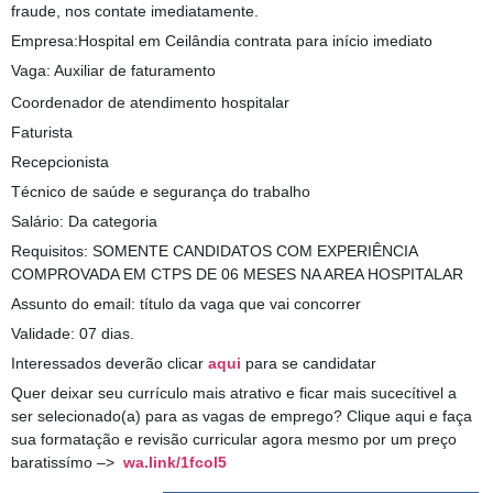
fraude, nos contate imediatamente.
Empresa:Hospital em Ceilândia contrata para início imediato
Vaga: Auxiliar de faturamento
Coordenador de atendimento hospitalar
Faturista
Recepcionista
Técnico de saúde e segurança do trabalho
Salário: Da categoria
Requisitos: SOMENTE CANDIDATOS COM EXPERIÊNCIA
COMPROVADA EM CTPS DE 06 MESES NA AREA HOSPITALAR
Assunto do email: título da vaga que vai concorrer
Validade: 07 dias.
Interessados deverão clicar
aqui
para se candidatar
Quer deixar seu currículo mais atrativo e ficar mais sucecítivel a
ser selecionado(a) para as vagas de emprego? Clique aqui e faça
sua formatação e revisão curricular agora mesmo por um preço
baratissímo –>
wa.link/1fcol5