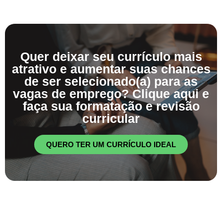
Quer deixar seu currículo mais
atrativo e aumentar suas chances
de ser selecionado(a) para as
vagas de emprego? Clique aqui e
faça sua formatação e revisão
curricular
QUERO TER UM CURRÍCULO IDEAL