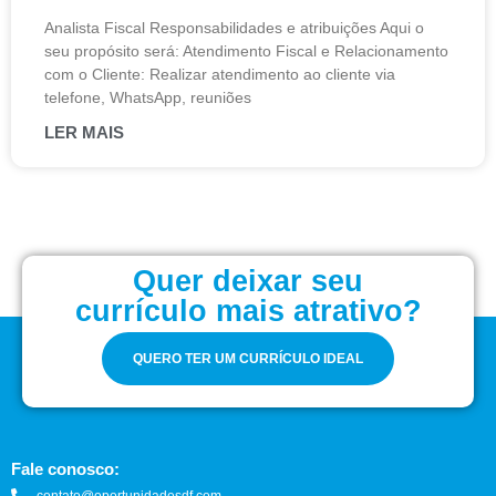
Analista Fiscal Responsabilidades e atribuições Aqui o
seu propósito será: Atendimento Fiscal e Relacionamento
com o Cliente: Realizar atendimento ao cliente via
telefone, WhatsApp, reuniões
LER MAIS
Quer deixar seu
currículo mais atrativo?
QUERO TER UM CURRÍCULO IDEAL
Fale conosco:
contato@oportunidadesdf.com