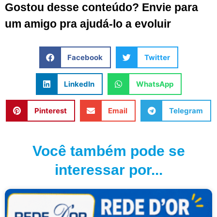
Gostou desse conteúdo? Envie para
um amigo pra ajudá-lo a evoluir
Facebook
Twitter
LinkedIn
WhatsApp
Pinterest
Email
Telegram
Você também pode se
interessar por...