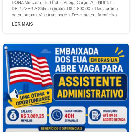
DONA Mercado, Hortifruti e Adega Cargo: ATENDENTE
DE PIZZARIA Salário (bruto): R$ 1.800,00 + Restaurante
na empresa + Vale transporte + Desconto em farmácia +
LER MAIS