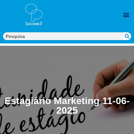
Estagiário Marketing 11-06-
2025