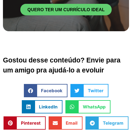
QUERO TER UM CURRÍCULO IDEAL
Gostou desse conteúdo? Envie para
um amigo pra ajudá-lo a evoluir
Facebook
Twitter
LinkedIn
WhatsApp
Pinterest
Email
Telegram