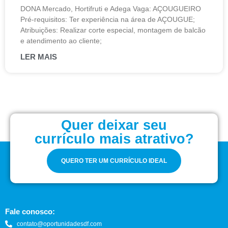
DONA Mercado, Hortifruti e Adega Vaga: AÇOUGUEIRO
Pré-requisitos: Ter experiência na área de AÇOUGUE;
Atribuições: Realizar corte especial, montagem de balcão
e atendimento ao cliente;
LER MAIS
Quer deixar seu
currículo mais atrativo?
QUERO TER UM CURRÍCULO IDEAL
Fale conosco:
contato@oportunidadesdf.com