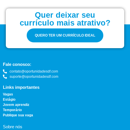
Quer deixar seu
currículo mais atrativo?
QUERO TER UM CURRÍCULO IDEAL
Fale conosco:
contato@oportunidadesdf.com
suporte@oportunidadesdf.com
Links importantes
Vagas
Estágio
Jovem aprendiz
Temporário
Publique sua vaga
Sobre nós