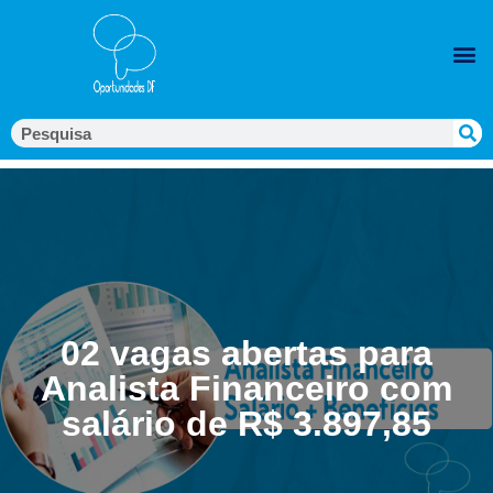
02 vagas abertas para
Analista Financeiro com
salário de R$ 3.897,85