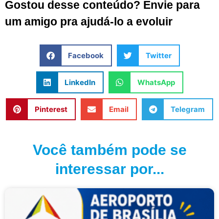
Gostou desse conteúdo? Envie para
um amigo pra ajudá-lo a evoluir
Facebook
Twitter
LinkedIn
WhatsApp
Pinterest
Email
Telegram
Você também pode se
interessar por...