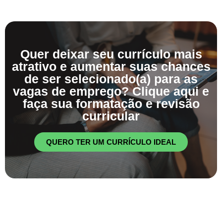
Quer deixar seu currículo mais
atrativo e aumentar suas chances
de ser selecionado(a) para as
vagas de emprego? Clique aqui e
faça sua formatação e revisão
curricular
QUERO TER UM CURRÍCULO IDEAL